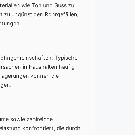
terialien wie Ton und Guss zu
t zu ungünstigen Rohrgefällen,
rtungen.
 Wohngemeinschaften. Typische
rsachen in Haushalten häufig
blagerungen können die
ngen.
ume sowie zahlreiche
astung konfrontiert, die durch