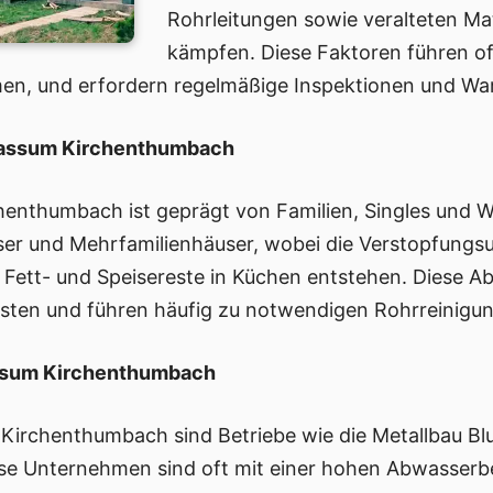
Rohrleitungen sowie veralteten Ma
kämpfen. Diese Faktoren führen of
men, und erfordern regelmäßige Inspektionen und Wa
Bassum Kirchenthumbach
henthumbach ist geprägt von Familien, Singles und
er und Mehrfamilienhäuser, wobei die Verstopfungsu
Fett- und Speisereste in Küchen entstehen. Diese A
asten und führen häufig zu notwendigen Rohrreinigu
assum Kirchenthumbach
irchenthumbach sind Betriebe wie die Metallbau Bl
se Unternehmen sind oft mit einer hohen Abwasserbel