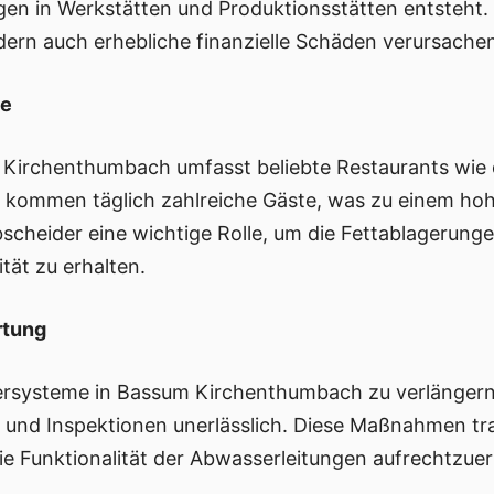
en in Werkstätten und Produktionsstätten entsteht. 
dern auch erhebliche finanzielle Schäden verursache
be
 Kirchenthumbach umfasst beliebte Restaurants wi
r kommen täglich zahlreiche Gäste, was zu einem h
bscheider eine wichtige Rolle, um die Fettablagerung
tät zu erhalten.
rtung
rsysteme in Bassum Kirchenthumbach zu verlänger
 und Inspektionen unerlässlich. Diese Maßnahmen tr
 Funktionalität der Abwasserleitungen aufrechtzuer