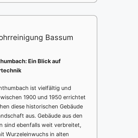
ohrreinigung Bassum
humbach: Ein Blick auf
rtechnik
thumbach ist vielfältig und
 zwischen 1900 und 1950 errichtet
hen diese historischen Gebäude
andschaft aus. Gebäude aus den
 sind ebenfalls weit verbreitet,
it Wurzeleinwuchs in alten