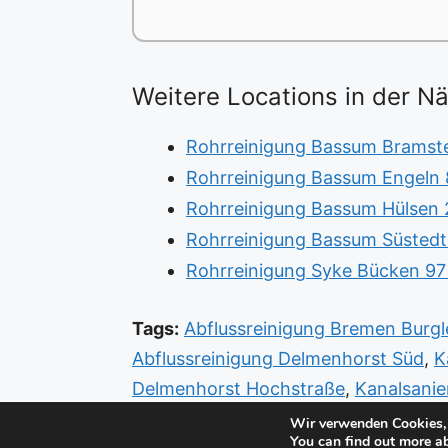
Weitere Locations in der N
Rohrreinigung Bassum Bramsted
Rohrreinigung Bassum Engeln 8
Rohrreinigung Bassum Hülsen 
Rohrreinigung Bassum Süstedt
Rohrreinigung Syke Bücken 97
Tags:
Abflussreinigung Bremen Burg
Abflussreinigung Delmenhorst Süd
,
K
Delmenhorst Hochstraße
,
Kanalsani
Schwachhausen
Wir verwenden Cookies, 
You can find out more a