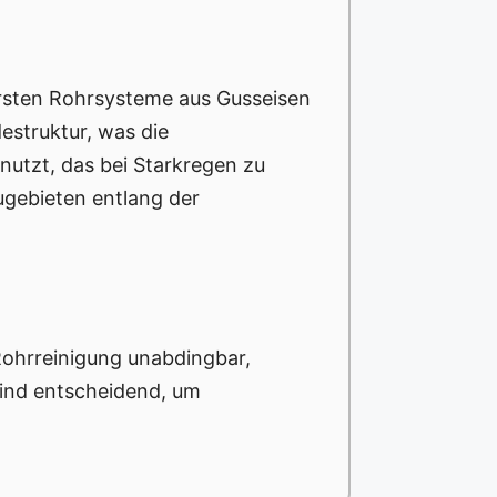
ersten Rohrsysteme aus Gusseisen
estruktur, was die
nutzt, das bei Starkregen zu
ugebieten entlang der
Rohrreinigung unabdingbar,
sind entscheidend, um