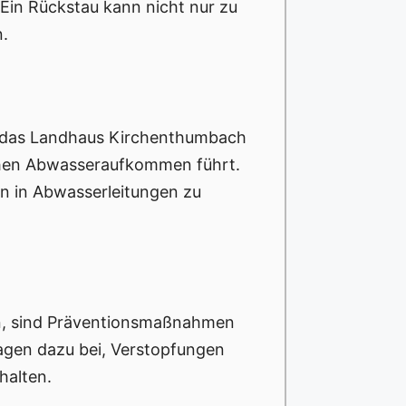
Ein Rückstau kann nicht nur zu
n.
e das Landhaus Kirchenthumbach
ohen Abwasseraufkommen führt.
en in Abwasserleitungen zu
n, sind Präventionsmaßnahmen
agen dazu bei, Verstopfungen
halten.