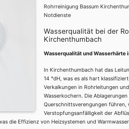
Rohrreinigung Bassum Kirchenthu
Notdienste
Wasserqualität bei der R
Kirchenthumbach
Wasserqualität und Wasserhärte 
In Kirchenthumbach hat das Leitu
14 °dH, was es als hart klassifizier
Verkalkungen in Rohrleitungen und
Wasserkochern. Die Ablagerungen
Querschnittsverengungen führen, 
Verstopfungsanfälligkeit der Abflü
 was die Effizienz von Heizsystemen und Warmwasserb