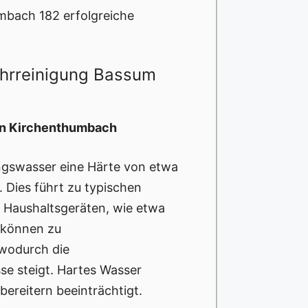
mbach 182 erfolgreiche
ohrreinigung Bassum
in Kirchenthumbach
ngswasser eine Härte von etwa
t. Dies führt zu typischen
 Haushaltsgeräten, wie etwa
 können zu
wodurch die
sse steigt. Hartes Wasser
ereitern beeinträchtigt.