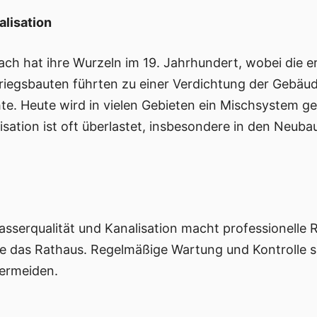
alisation
ach hat ihre Wurzeln im 19. Jahrhundert, wobei die 
iegsbauten führten zu einer Verdichtung der Gebäud
e. Heute wird in vielen Gebieten ein Mischsystem ge
sation ist oft überlastet, insbesondere in den Neuba
serqualität und Kanalisation macht professionelle 
ie das Rathaus. Regelmäßige Wartung und Kontrolle 
ermeiden.