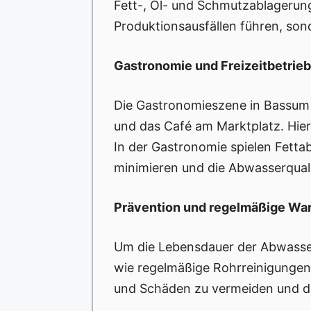
Fett-, Öl- und Schmutzablagerung
Produktionsausfällen führen, son
Gastronomie und Freizeitbetrie
Die Gastronomieszene in Bassum
und das Café am Marktplatz. Hie
In der Gastronomie spielen Fetta
minimieren und die Abwasserquali
Prävention und regelmäßige Wa
Um die Lebensdauer der Abwasse
wie regelmäßige Rohrreinigungen
und Schäden zu vermeiden und die