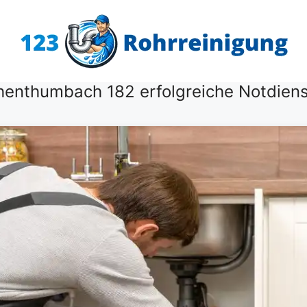
henthumbach 182 erfolgreiche Notdien