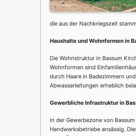
die aus der Nachkriegszeit stam
Haushalte und Wohnformen in 
Die Wohnstruktur in Bassum Kirc
Wohnformen sind Einfamilienhäus
durch Haare in Badezimmern und 
Abwasserleitungen erheblich bel
Gewerbliche Infrastruktur in B
In der Gewerbezone von Bassum K
Handwerksbetriebe ansässig. Die