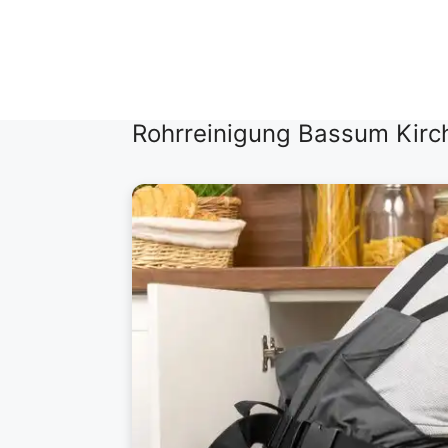
Zum
Inhalt
springen
Rohrreinigung Bassum Kirc