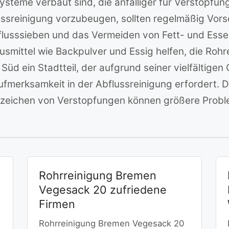
systeme verbaut sind, die anfälliger für Verstop
flussreinigung vorzubeugen, sollten regelmäßig V
usssieben und das Vermeiden von Fett- und Essens
smittel wie Backpulver und Essig helfen, die Roh
üd ein Stadtteil, der aufgrund seiner vielfältig
fmerksamkeit in der Abflussreinigung erfordert.
Anzeichen von Verstopfungen können größere Prob
Rohrreinigung Bremen
Vegesack 20 zufriedene
Firmen
Rohrreinigung Bremen Vegesack 20