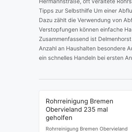
Hermannstraße, oft veraltete Rohr
Tipps zur Selbsthilfe Um einer Ab
Dazu zählt die Verwendung von Abfl
Verstopfungen können einfache Hau
Zusammenfassend ist Delmenhorst S
Anzahl an Haushalten besondere Au
ein schnelles Handeln bei ersten 
Rohrreinigung Bremen
Obervieland 235 mal
geholfen
Rohrreinigung Bremen Obervieland