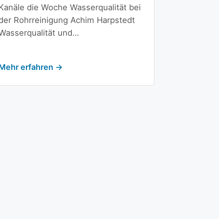
Kanäle die Woche Wasserqualität bei
der Rohrreinigung Achim Harpstedt
Wasserqualität und…
Mehr erfahren →