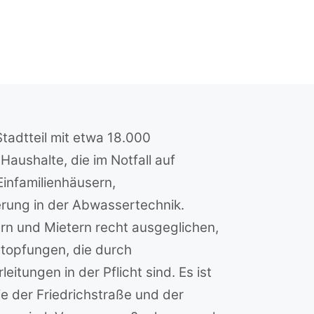
tadtteil mit etwa 18.000
aushalte, die im Notfall auf
infamilienhäusern,
erung in der Abwassertechnik.
ern und Mietern recht ausgeglichen,
stopfungen, die durch
ungen in der Pflicht sind. Es ist
ie der Friedrichstraße und der