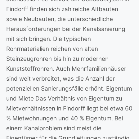
Findorff finden sich zahlreiche Altbauten
sowie Neubauten, die unterschiedliche
Herausforderungen bei der Kanalsanierung
mit sich bringen. Die typischen
Rohrmaterialien reichen von alten
Steinzeugrohren bis hin zu modernen
Kunststoffrohren. Auch Mehrfamilienhäuser
sind weit verbreitet, was die Anzahl der
potenziellen Sanierungsfälle erhöht. Eigentum
und Miete Das Verhältnis von Eigentum zu
Mietverhältnissen in Findorff liegt bei etwa 60
% Mietwohnungen und 40 % Eigentum. Bei
einem Kanalproblem sind meist die
Eigentümer für die Grundleitungen zuständig,