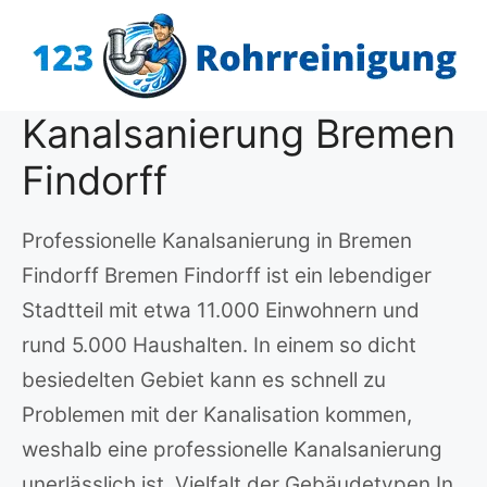
Zum
Inhalt
springen
Kanalsanierung Bremen
Findorff
Professionelle Kanalsanierung in Bremen
Findorff Bremen Findorff ist ein lebendiger
Stadtteil mit etwa 11.000 Einwohnern und
rund 5.000 Haushalten. In einem so dicht
besiedelten Gebiet kann es schnell zu
Problemen mit der Kanalisation kommen,
weshalb eine professionelle Kanalsanierung
unerlässlich ist. Vielfalt der Gebäudetypen In