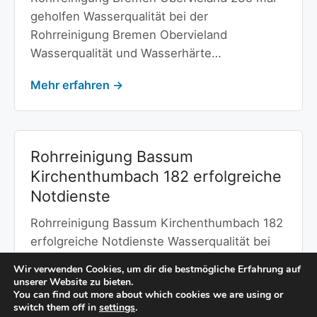
geholfen Wasserqualität bei der
Rohrreinigung Bremen Obervieland
Wasserqualität und Wasserhärte…
Mehr erfahren →
Rohrreinigung Bassum
Kirchenthumbach 182 erfolgreiche
Notdienste
Rohrreinigung Bassum Kirchenthumbach 182
erfolgreiche Notdienste Wasserqualität bei
der Rohrreinigung Bassum Kirchenthumbach
Wir verwenden Cookies, um dir die bestmögliche Erfahrung auf
Wasserqualität und Wasserhärte…
unserer Website zu bieten.
You can find out more about which cookies we are using or
switch them off in
settings
.
Mehr erfahren →