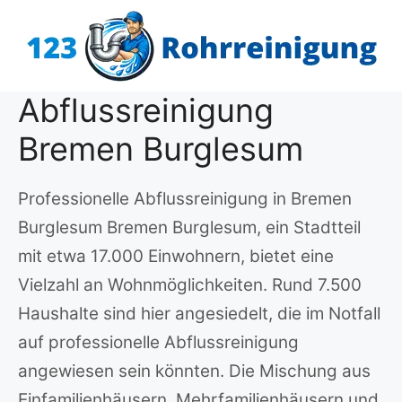
Zum
Inhalt
springen
Abflussreinigung
Bremen Burglesum
Professionelle Abflussreinigung in Bremen
Burglesum Bremen Burglesum, ein Stadtteil
mit etwa 17.000 Einwohnern, bietet eine
Vielzahl an Wohnmöglichkeiten. Rund 7.500
Haushalte sind hier angesiedelt, die im Notfall
auf professionelle Abflussreinigung
angewiesen sein könnten. Die Mischung aus
Einfamilienhäusern, Mehrfamilienhäusern und