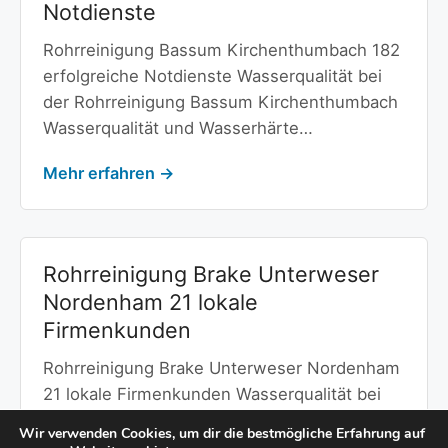
Notdienste
Rohrreinigung Bassum Kirchenthumbach 182
erfolgreiche Notdienste Wasserqualität bei
der Rohrreinigung Bassum Kirchenthumbach
Wasserqualität und Wasserhärte…
Mehr erfahren →
Rohrreinigung Brake Unterweser
Nordenham 21 lokale
Firmenkunden
Rohrreinigung Brake Unterweser Nordenham
21 lokale Firmenkunden Wasserqualität bei
der Rohrreinigung Brake Unterweser
Wir verwenden Cookies, um dir die bestmögliche Erfahrung auf
Nordenham Wasserqualität…