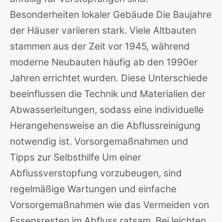
Besonderheiten lokaler Gebäude Die Baujahre
der Häuser variieren stark. Viele Altbauten
stammen aus der Zeit vor 1945, während
moderne Neubauten häufig ab den 1990er
Jahren errichtet wurden. Diese Unterschiede
beeinflussen die Technik und Materialien der
Abwasserleitungen, sodass eine individuelle
Herangehensweise an die Abflussreinigung
notwendig ist. Vorsorgemaßnahmen und
Tipps zur Selbsthilfe Um einer
Abflussverstopfung vorzubeugen, sind
regelmäßige Wartungen und einfache
Vorsorgemaßnahmen wie das Vermeiden von
Essensresten im Abfluss ratsam. Bei leichten