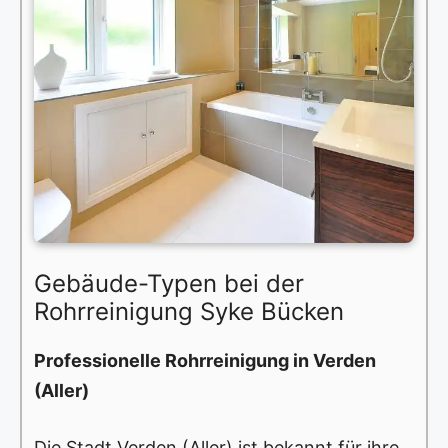
Gebäude-Typen bei der
Rohrreinigung Syke Bücken
Professionelle Rohrreinigung in Verden
(Aller)
Die Stadt Verden (Aller) ist bekannt für ihre