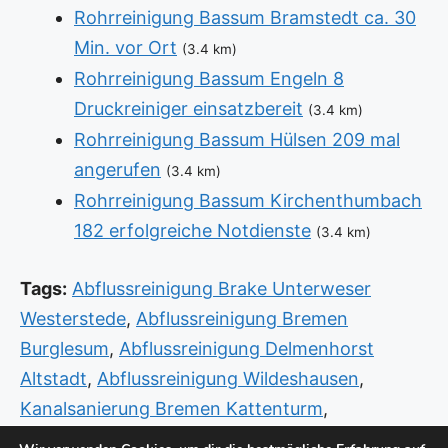
Rohrreinigung Bassum Bramstedt ca. 30
Min. vor Ort
(3.4 km)
Rohrreinigung Bassum Engeln 8
Druckreiniger einsatzbereit
(3.4 km)
Rohrreinigung Bassum Hülsen 209 mal
angerufen
(3.4 km)
Rohrreinigung Bassum Kirchenthumbach
182 erfolgreiche Notdienste
(3.4 km)
Tags:
Abflussreinigung Brake Unterweser
Westerstede
,
Abflussreinigung Bremen
Burglesum
,
Abflussreinigung Delmenhorst
Altstadt
,
Abflussreinigung Wildeshausen
,
Kanalsanierung Bremen Kattenturm
,
Kanalsanierung Syke
,
Kanalsanierung Verden