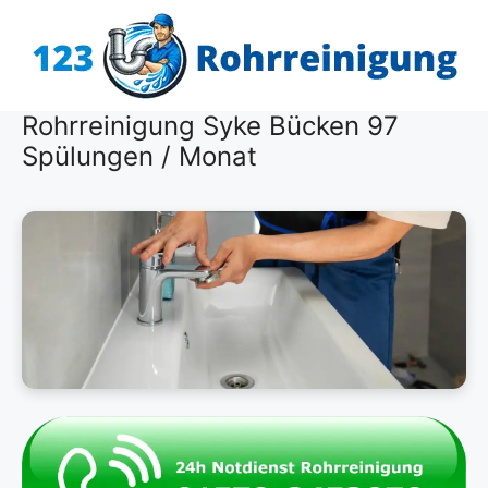
Zum
Inhalt
springen
Rohrreinigung Syke Bücken 97
Spülungen / Monat