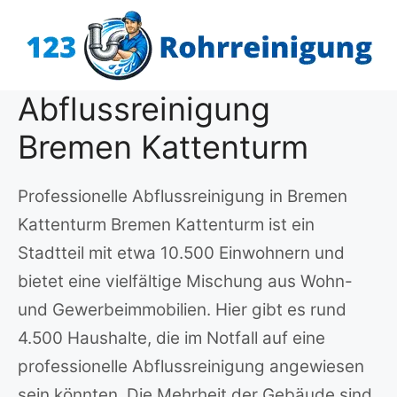
Zum
Inhalt
springen
Abflussreinigung
Bremen Kattenturm
Professionelle Abflussreinigung in Bremen
Kattenturm Bremen Kattenturm ist ein
Stadtteil mit etwa 10.500 Einwohnern und
bietet eine vielfältige Mischung aus Wohn-
und Gewerbeimmobilien. Hier gibt es rund
4.500 Haushalte, die im Notfall auf eine
professionelle Abflussreinigung angewiesen
sein könnten. Die Mehrheit der Gebäude sind