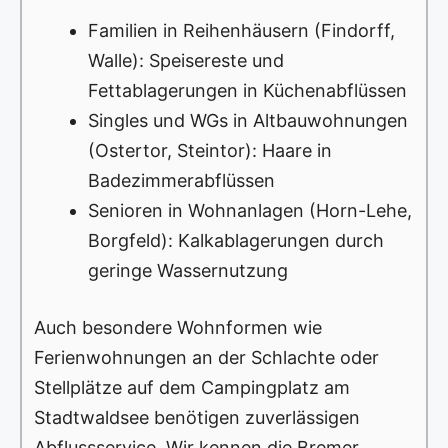
Familien in Reihenhäusern (Findorff,
Walle): Speisereste und
Fettablagerungen in Küchenabflüssen
Singles und WGs in Altbauwohnungen
(Ostertor, Steintor): Haare in
Badezimmerabflüssen
Senioren in Wohnanlagen (Horn-Lehe,
Borgfeld): Kalkablagerungen durch
geringe Wassernutzung
Auch besondere Wohnformen wie
Ferienwohnungen an der Schlachte oder
Stellplätze auf dem Campingplatz am
Stadtwaldsee benötigen zuverlässigen
Abflussservice. Wir kennen die Bremer