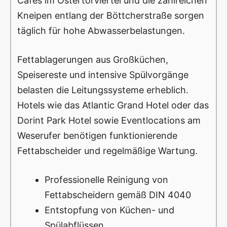
Cafés im Ostertorviertel und die zahlreichen
Kneipen entlang der Böttcherstraße sorgen
täglich für hohe Abwasserbelastungen.
Fettablagerungen aus Großküchen,
Speisereste und intensive Spülvorgänge
belasten die Leitungssysteme erheblich.
Hotels wie das Atlantic Grand Hotel oder das
Dorint Park Hotel sowie Eventlocations am
Weserufer benötigen funktionierende
Fettabscheider und regelmäßige Wartung.
Professionelle Reinigung von
Fettabscheidern gemäß DIN 4040
Entstopfung von Küchen- und
Spülabflüssen