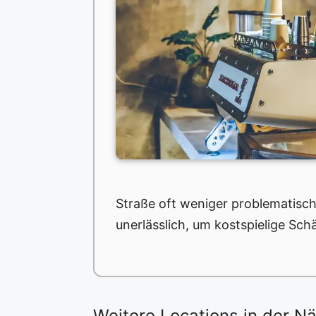
Straße oft weniger problematisch
unerlässlich, um kostspielige Sc
Weitere Locations in der N