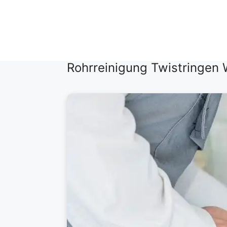
Zum
Inhalt
springen
Rohrreinigung Twistringen