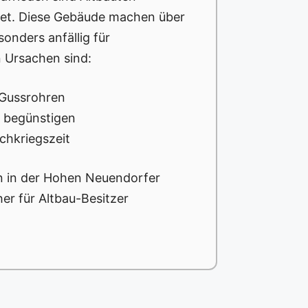
itet. Diese Gebäude machen über
onders anfällig für
 Ursachen sind:
 Gussrohren
on begünstigen
chkriegszeit
n in der Hohen Neuendorfer
er für Altbau-Besitzer