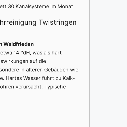
sett 30 Kanalsysteme im Monat
hrreinigung Twistringen
in Waldfrieden
 etwa 14 °dH, was als hart
Auswirkungen auf die
esondere in älteren Gebäuden wie
e. Hartes Wasser führt zu Kalk-
Rohren verursacht. Typische