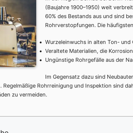
(Baujahre 1900–1950) weit verbre
60% des Bestands aus und sind bes
Rohrverstopfungen. Die häufigsten
Wurzeleinwuchs in alten Ton- und
Veraltete Materialien, die Korrosi
Ungünstige Rohrgefälle aus der Na
Im Gegensatz dazu sind Neubaute
. Regelmäßige Rohrreinigung und Inspektion sind dah
häden zu vermeiden.
ähe