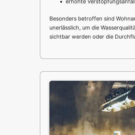
erhöhte Verstopfungsanfäll
Besonders betroffen sind Wohnan
unerlässlich, um die Wasserquali
sichtbar werden oder die Durchflu