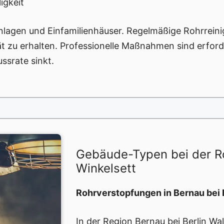
igkeit
lagen und Einfamilienhäuser. Regelmäßige Rohrrein
tät zu erhalten. Professionelle Maßnahmen sind erfor
ssrate sinkt.
Gebäude-Typen bei der Ro
Winkelsett
Rohrverstopfungen in Bernau bei 
In der Region Bernau bei Berlin Wa