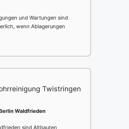
igungen und Wartungen sind
derlich, wenn Ablagerungen
hrreinigung Twistringen
Berlin Waldfrieden
ldfrieden sind Altbauten