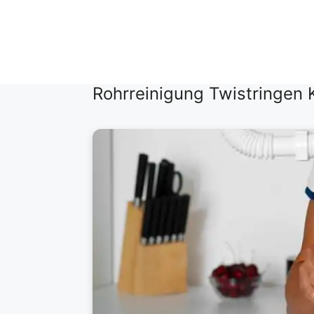
Zum
Inhalt
springen
Rohrreinigung Twistringen K