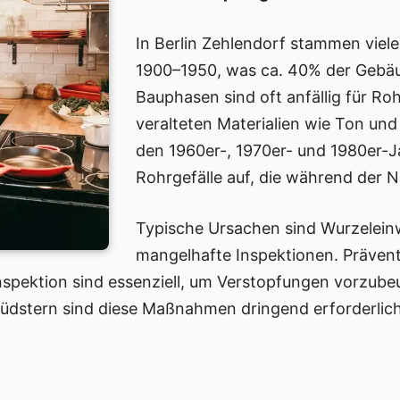
In Berlin Zehlendorf stammen viel
1900–1950, was ca. 40% der Gebäu
Bauphasen sind oft anfällig für R
veralteten Materialien wie Ton un
den 1960er-, 1970er- und 1980er-J
Rohrgefälle auf, die während der 
Typische Ursachen sind Wurzeleinw
mangelhafte Inspektionen. Präve
spektion sind essenziell, um Verstopfungen vorzube
dstern sind diese Maßnahmen dringend erforderlich,