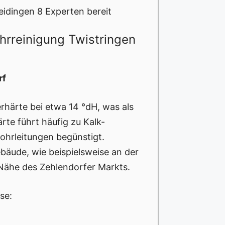
eidingen 8 Experten bereit
hrreinigung Twistringen
rf
erhärte bei etwa 14 °dH, was als
rte führt häufig zu Kalk-
ohrleitungen begünstigt.
bäude, wie beispielsweise an der
Nähe des Zehlendorfer Markts.
se: