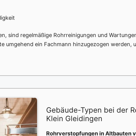
igkeit
, sind regelmäßige Rohrreinigungen und Wartungen u
lte umgehend ein Fachmann hinzugezogen werden, u
Gebäude-Typen bei der Ro
Klein Gleidingen
Rohrverstopfungen in Altbauten v