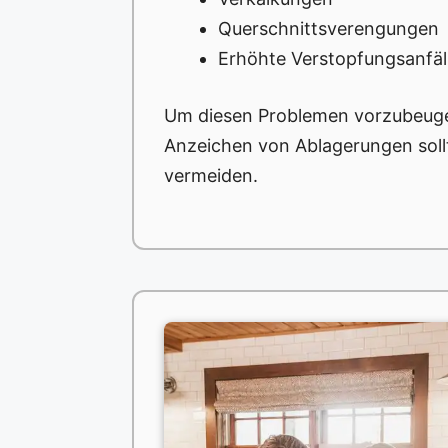
Querschnittsverengungen
Erhöhte Verstopfungsanfäll
Um diesen Problemen vorzubeugen
Anzeichen von Ablagerungen sol
vermeiden.