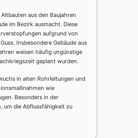
e Altbauten aus den Baujahren
de im Bezirk ausmacht. Diese
ohrverstopfungen aufgrund von
d Guss. Insbesondere Gebäude aus
ahren weisen häufig ungünstige
Nachkriegszeit geplant wurden.
uchs in alten Rohrleitungen und
ntionsmaßnahmen wie
ugen. Besonders in der
 um die Abflussfähigkeit zu