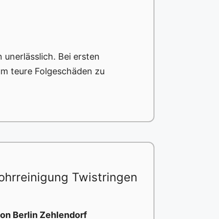
nerlässlich. Bei ersten
m teure Folgeschäden zu
hrreinigung Twistringen
on Berlin Zehlendorf