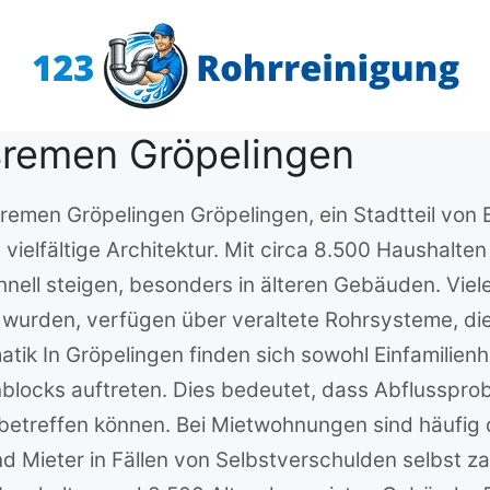
Bremen Gröpelingen
 Bremen Gröpelingen Gröpelingen, ein Stadtteil vo
 vielfältige Architektur. Mit circa 8.500 Haushalte
hnell steigen, besonders in älteren Gebäuden. Viele
 wurden, verfügen über veraltete Rohrsysteme, die 
k In Gröpelingen finden sich sowohl Einfamilienh
blocks auftreten. Dies bedeutet, dass Abflussprobl
treffen können. Bei Mietwohnungen sind häufig di
d Mieter in Fällen von Selbstverschulden selbst z