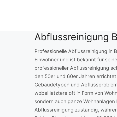
Zum
Inhalt
springen
Abflussreinigung 
Professionelle Abflussreinigung in
Einwohner und ist bekannt für seine
professioneller Abflussreinigung sc
den 50er und 60er Jahren errichtet
Gebäudetypen und Abflussproblemati
wobei letztere oft in Form von Wohn
sondern auch ganze Wohnanlagen be
Abflussreinigung zuständig, währen