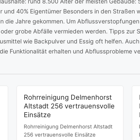
aushalte: rund 8.500 Alter der meisten Gebäude: 
er und 40% Eigentümer Besonders in den Straßen 
in die Jahre gekommen. Um Abflussverstopfungen 
der grobe Abfälle vermieden werden. Tipps zur Sel
smittel wie Backpulver und Essig oft helfen. Auc
ie Funktionalität erhalten und Abflussprobleme v
Rohrreinigung Delmenhorst
Altstadt 256 vertrauensvolle
Einsätze
Rohrreinigung Delmenhorst Altstadt
256 vertrauensvolle Einsätze