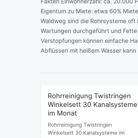
Fakten Einwohnerzahl: ca. 20.000 H
Eigentum zu Miete: etwa 60% Miet
Waldweg sind die Rohrsysteme oft 
Wartungen durchgeführt und Fette o
Verstopfungen können einfache Hau
Abflüssen mit heißem Wasser kann d
Rohrreinigung Twistringen
Winkelsett 30 Kanalsysteme
im Monat
Rohrreinigung Twistringen
Winkelsett 30 Kanalsysteme im