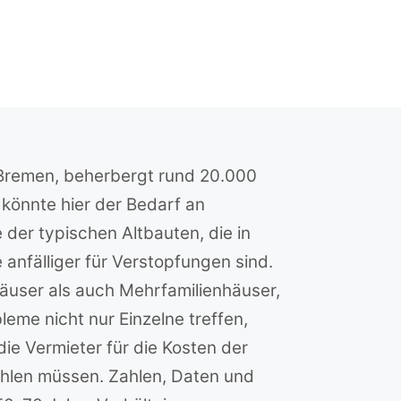
n Bremen, beherbergt rund 20.000
n könnte hier der Bedarf an
 der typischen Altbauten, die in
anfälliger für Verstopfungen sind.
äuser als auch Mehrfamilienhäuser,
eme nicht nur Einzelne treffen,
e Vermieter für die Kosten der
ahlen müssen. Zahlen, Daten und