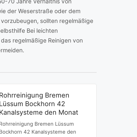
50-70 Jahre Verhältnis von
wie der Weserstraße oder dem
vorzubeugen, sollten regelmäßige
bsthilfe Bei leichten
h das regelmäßige Reinigen von
ermeiden.
Rohrreinigung Bremen
Lüssum Bockhorn 42
Kanalsysteme den Monat
Rohrreinigung Bremen Lüssum
Bockhorn 42 Kanalsysteme den