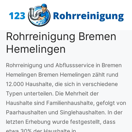
Zum
Inhalt
springen
Rohrreinigung Bremen
Hemelingen
Rohrreinigung und Abflussservice in Bremen
Hemelingen Bremen Hemelingen zählt rund
12.000 Haushalte, die sich in verschiedene
Typen unterteilen. Die Mehrheit der
Haushalte sind Familienhaushalte, gefolgt von
Paarhaushalten und Singlehaushalten. In der
letzten Erhebung wurde festgestellt, dass
etwa 30% der Haushalte in