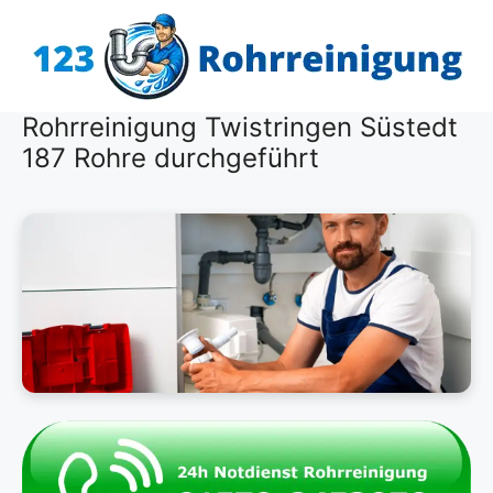
Zum
Inhalt
springen
Rohrreinigung Twistringen Süstedt
187 Rohre durchgeführt