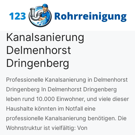
Zum
Inhalt
springen
Kanalsanierung
Delmenhorst
Dringenberg
Professionelle Kanalsanierung in Delmenhorst
Dringenberg In Delmenhorst Dringenberg
leben rund 10.000 Einwohner, und viele dieser
Haushalte könnten im Notfall eine
professionelle Kanalsanierung benötigen. Die
Wohnstruktur ist vielfältig: Von