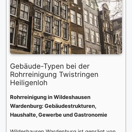
Gebäude-Typen bei der
Rohrreinigung Twistringen
Heiligenloh
Rohrreinigung in Wildeshausen
Wardenburg: Gebäudestrukturen,
Haushalte, Gewerbe und Gastronomie
Wildeshausen Wardenburg ist geprägt von