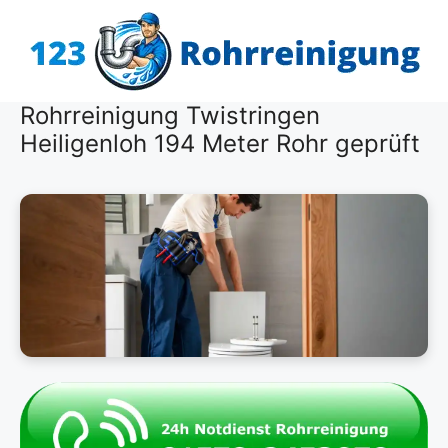
Zum
Inhalt
springen
Rohrreinigung Twistringen
Heiligenloh 194 Meter Rohr geprüft