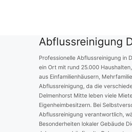
Zum
Inhalt
springen
Abflussreinigung 
Professionelle Abflussreinigung in 
ein Ort mit rund 25.000 Haushalten,
aus Einfamilienhäusern, Mehrfamil
Abflussreinigung, da die verschie
Delmenhorst Mitte leben viele Miet
Eigenheimbesitzern. Bei Selbstvers
Abflussreinigung verantwortlich, 
Besonderheiten lokaler Gebäude Di