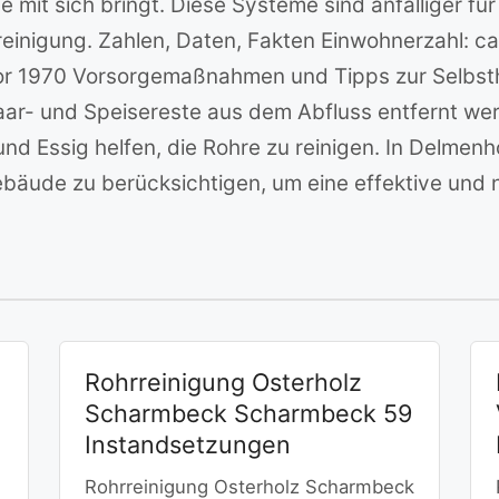
 mit sich bringt. Diese Systeme sind anfälliger f
sreinigung. Zahlen, Daten, Fakten Einwohnerzahl: c
or 1970 Vorsorgemaßnahmen und Tipps zur Selbsthi
ar- und Speisereste aus dem Abfluss entfernt wer
d Essig helfen, die Rohre zu reinigen. In Delmenhor
bäude zu berücksichtigen, um eine effektive und n
Rohrreinigung Osterholz
Scharmbeck Scharmbeck 59
Instandsetzungen
Rohrreinigung Osterholz Scharmbeck