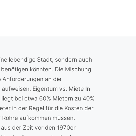
eine lebendige Stadt, sondern auch
ng benötigen könnten. Die Mischung
e Anforderungen an die
aufweisen. Eigentum vs. Miete In
s liegt bei etwa 60% Mietern zu 40%
er in der Regel für die Kosten der
der Rohre aufkommen müssen.
aus der Zeit vor den 1970er