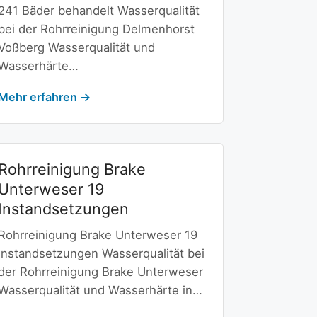
241 Bäder behandelt Wasserqualität
bei der Rohrreinigung Delmenhorst
Voßberg Wasserqualität und
Wasserhärte…
Mehr erfahren →
Rohrreinigung Brake
Unterweser 19
Instandsetzungen
Rohrreinigung Brake Unterweser 19
Instandsetzungen Wasserqualität bei
der Rohrreinigung Brake Unterweser
Wasserqualität und Wasserhärte in…