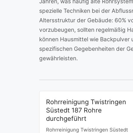
Jahren, was häufig alte Rohrsysteme
spezielle Techniken bei der Abflus
Altersstruktur der Gebäude: 60% v
vorzubeugen, sollten regelmäßig Ha
können Hausmittel wie Backpulver un
spezifischen Gegebenheiten der Ge
gewährleisten.
Rohrreinigung Twistringen
Süstedt 187 Rohre
durchgeführt
Rohrreinigung Twistringen Süstedt