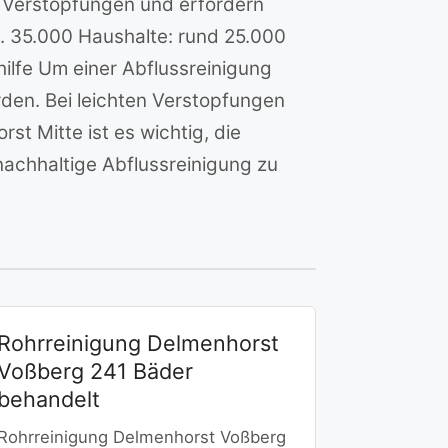
ür Verstopfungen und erfordern
a. 35.000 Haushalte: rund 25.000
lfe Um einer Abflussreinigung
den. Bei leichten Verstopfungen
st Mitte ist es wichtig, die
achhaltige Abflussreinigung zu
Rohrreinigung Delmenhorst
Voßberg 241 Bäder
behandelt
Rohrreinigung Delmenhorst Voßberg