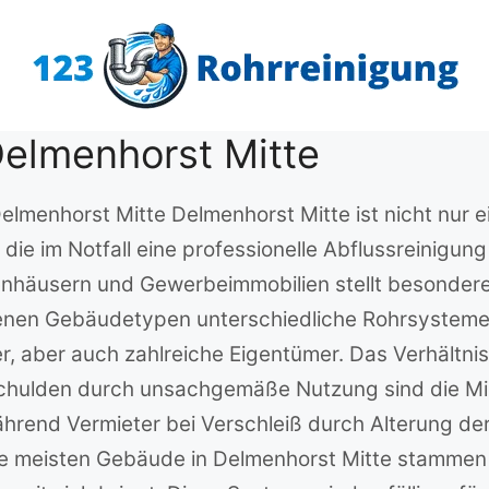
Delmenhorst Mitte
Delmenhorst Mitte Delmenhorst Mitte ist nicht nur 
 die im Notfall eine professionelle Abflussreinigu
ienhäusern und Gewerbeimmobilien stellt besonder
denen Gebäudetypen unterschiedliche Rohrsysteme 
er, aber auch zahlreiche Eigentümer. Das Verhältni
chulden durch unsachgemäße Nutzung sind die Miet
während Vermieter bei Verschleiß durch Alterung 
e meisten Gebäude in Delmenhorst Mitte stammen 