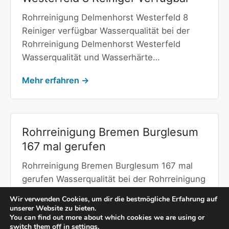
Rohrreinigung Delmenhorst Westerfeld 8
Reiniger verfügbar Wasserqualität bei der
Rohrreinigung Delmenhorst Westerfeld
Wasserqualität und Wasserhärte…
Mehr erfahren →
Rohrreinigung Bremen Burglesum
167 mal gerufen
Rohrreinigung Bremen Burglesum 167 mal
gerufen Wasserqualität bei der Rohrreinigung
Bremen Burglesum Wasserqualität und
Wir verwenden Cookies, um dir die bestmögliche Erfahrung auf
Wasserhärte…
unserer Website zu bieten.
You can find out more about which cookies we are using or
switch them off in
settings
.
Mehr erfahren →