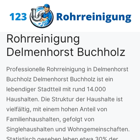
Zum
Inhalt
springen
Rohrreinigung
Delmenhorst Buchholz
Professionelle Rohrreinigung in Delmenhorst
Buchholz Delmenhorst Buchholz ist ein
lebendiger Stadtteil mit rund 14.000
Haushalten. Die Struktur der Haushalte ist
vielfältig, mit einem hohen Anteil von
Familienhaushalten, gefolgt von
Singlehaushalten und Wohngemeinschaften.
Statistisch gesehen leben etwa 30% der