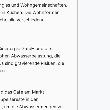
h Singles und Wohngemeinschaften.
e in Küchen. Die Wohnformen
che alle verschiedene
 Bioenergie GmbH und die
hohen Abwasserbelastung, die
 sind gravierende Risiken, die
en.
und das Café am Markt
Speisereste in den
ich, um die Abwassermengen zu