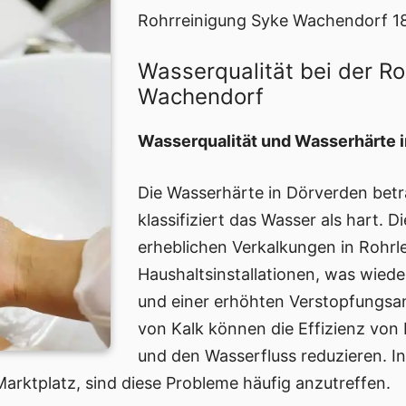
Rohrreinigung Syke Wachendorf 18
Wasserqualität bei der R
Wachendorf
Wasserqualität und Wasserhärte 
Die Wasserhärte in Dörverden betr
klassifiziert das Wasser als hart. 
erheblichen Verkalkungen in Rohrl
Haushaltsinstallationen, was wie
und einer erhöhten Verstopfungsan
von Kalk können die Effizienz von
und den Wasserfluss reduzieren. I
arktplatz, sind diese Probleme häufig anzutreffen.