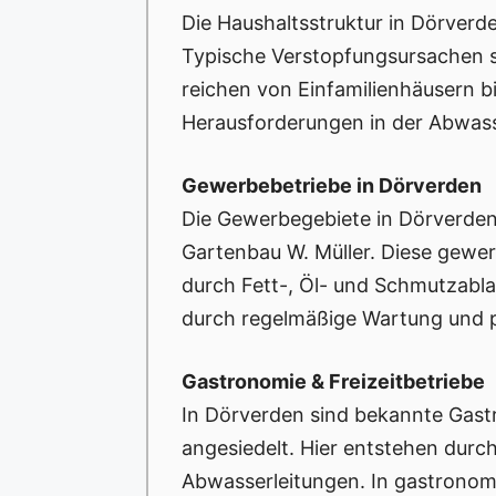
Die Haushaltsstruktur in Dörverde
Typische Verstopfungsursachen s
reichen von Einfamilienhäusern b
Herausforderungen in der Abwass
Gewerbebetriebe in Dörverden
Die Gewerbegebiete in Dörverden
Gartenbau W. Müller. Diese gewe
durch Fett-, Öl- und Schmutzabla
durch regelmäßige Wartung und p
Gastronomie & Freizeitbetriebe
In Dörverden sind bekannte Gast
angesiedelt. Hier entstehen durc
Abwasserleitungen. In gastronom