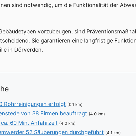
onen sind notwendig, um die Funktionalität der Abwa
Gebäudetypen vorzubeugen, sind Präventionsmaßna
tscheidend. Sie garantieren eine langfristige Funkti
lle in Dörverden.
ähe
0 Rohrreinigungen erfolgt
(0.1 km)
nstede von 38 Firmen beauftragt
(4.0 km)
ca. 60 Min. Anfahrzeit
(4.0 km)
Lemwerder 52 Säuberungen durchgeführt
(4.1 km)