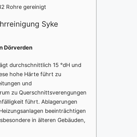
2 Rohre gereinigt
ohrreinigung Syke
in Dörverden
ägt durchschnittlich 15 °dH und
Diese hohe Härte führt zu
eitungen und
derum zu Querschnittsverengungen
fälligkeit führt. Ablagerungen
 Heizungsanlagen beeinträchtigen
nsbesondere in älteren Gebäuden,