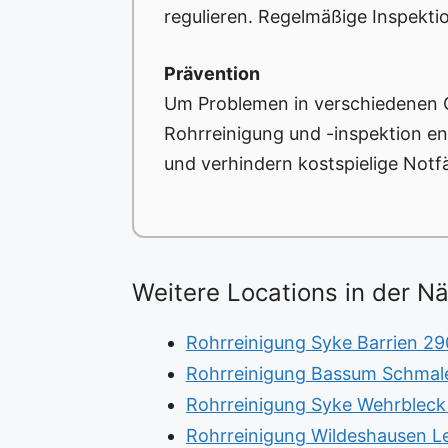
regulieren. Regelmäßige Inspekti
Prävention
Um Problemen in verschiedenen 
Rohrreinigung und -inspektion en
und verhindern kostspielige Notfä
Weitere Locations in der N
Rohrreinigung Syke Barrien 29
Rohrreinigung Bassum Schmale
Rohrreinigung Syke Wehrbleck 
Rohrreinigung Wildeshausen 