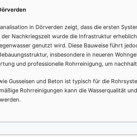
 Dörverden
analisation in Dörverden zeigt, dass die ersten System
n der Nachkriegszeit wurde die Infrastruktur erheblic
genwasser genutzt wird. Diese Bauweise führt jedoc
 Bebauungsstruktur, insbesondere in neueren Wohnge
rtung und professionelle Rohrreinigung, um nachhal
ie Gusseisen und Beton ist typisch für die Rohrsys
äßige Rohrreinigungen kann die Wasserqualität und d
t werden.