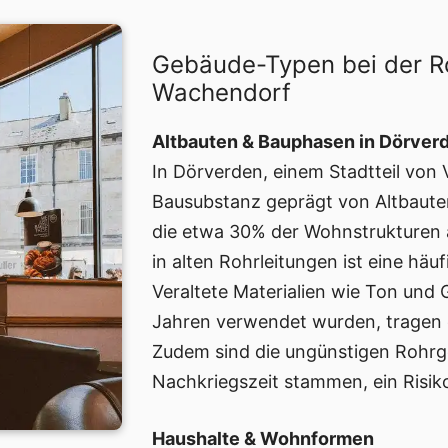
Gebäude-Typen bei der R
Wachendorf
Altbauten & Bauphasen in Dörver
In Dörverden, einem Stadtteil von Ve
Bausubstanz geprägt von Altbaute
die etwa 30% der Wohnstrukturen
in alten Rohrleitungen ist eine hä
Veraltete Materialien wie Ton und 
Jahren verwendet wurden, tragen e
Zudem sind die ungünstigen Rohrgef
Nachkriegszeit stammen, ein Risik
Haushalte & Wohnformen