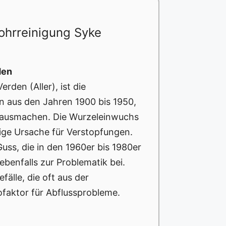
ohrreinigung Syke
den
rden (Aller), ist die
n aus den Jahren 1900 bis 1950,
 ausmachen. Die Wurzeleinwuchs
ufige Ursache für Verstopfungen.
Guss, die in den 1960er bis 1980er
benfalls zur Problematik bei.
älle, die oft aus der
ofaktor für Abflussprobleme.