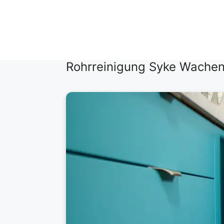
Zum
Inhalt
springen
Rohrreinigung Syke Wachen