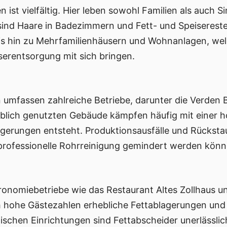
n ist vielfältig. Hier leben sowohl Familien als auc
ind Haare in Badezimmern und Fett- und Speiserest
is hin zu Mehrfamilienhäusern und Wohnanlagen, wel
erentsorgung mit sich bringen.
 umfassen zahlreiche Betriebe, darunter die Verden
rblich genutzten Gebäude kämpfen häufig mit einer 
gerungen entsteht. Produktionsausfälle und Rückstaus
rofessionelle Rohrreinigung gemindert werden könn
ronomiebetriebe wie das Restaurant Altes Zollhaus 
h hohe Gästezahlen erhebliche Fettablagerungen und 
ischen Einrichtungen sind Fettabscheider unerlässl