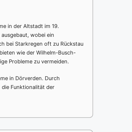
e in der Altstadt im 19.
h ausgebaut, wobei ein
h bei Starkregen oft zu Rückstau
bieten wie der Wilhelm-Busch-
tige Probleme zu vermeiden.
teme in Dörverden. Durch
ie Funktionalität der