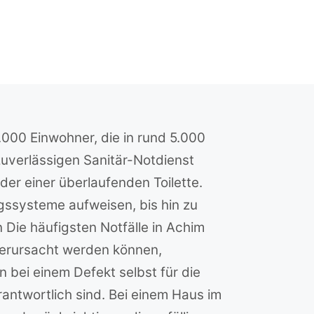
.000 Einwohner, die in rund 5.000
zuverlässigen Sanitär-Notdienst
r einer überlaufenden Toilette.
ngssysteme aufweisen, bis hin zu
ie häufigsten Notfälle in Achim
verursacht werden können,
 bei einem Defekt selbst für die
ntwortlich sind. Bei einem Haus im