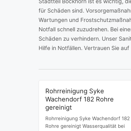
Stadtteil Bockhorn ist es wichtig, 
für Schäden sind. Vorsorgemaßnahm
Wartungen und Frostschutzmaßnahm
Notfall schnell zuzudrehen. Bei e
Schäden zu verhindern. Unser Sanit
Hilfe in Notfällen. Vertrauen Sie au
Rohrreinigung Syke
Wachendorf 182 Rohre
gereinigt
Rohrreinigung Syke Wachendorf 182
Rohre gereinigt Wasserqualität bei