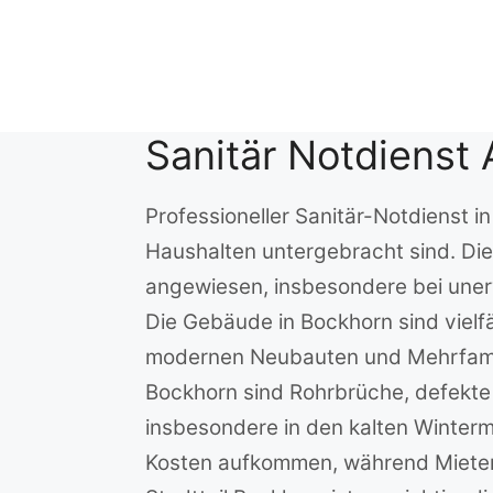
Zum
Inhalt
springen
Sanitär Notdienst
Professioneller Sanitär-Notdienst 
Haushalten untergebracht sind. Die
angewiesen, insbesondere bei uner
Die Gebäude in Bockhorn sind vielfä
modernen Neubauten und Mehrfamili
Bockhorn sind Rohrbrüche, defekte
insbesondere in den kalten Winterm
Kosten aufkommen, während Mieter 