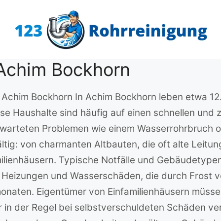
 Achim Bockhorn
in Achim Bockhorn In Achim Bockhorn leben etwa 12
se Haushalte sind häufig auf einen schnellen und 
warteten Problemen wie einem Wasserrohrbruch ode
ltig: von charmanten Altbauten, die oft alte Leitu
enhäusern. Typische Notfälle und Gebäudetypen D
 Heizungen und Wasserschäden, die durch Frost 
onaten. Eigentümer von Einfamilienhäusern müssen
in der Regel bei selbstverschuldeten Schäden vera