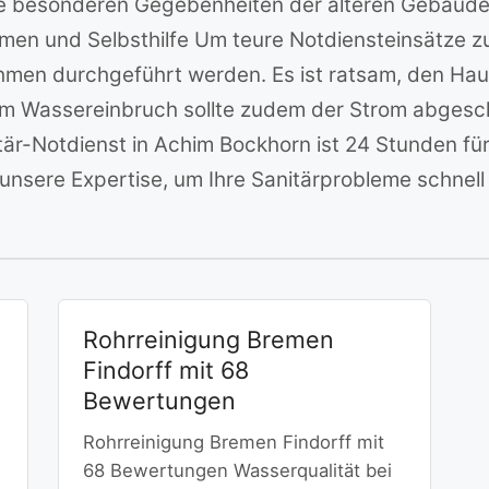
die besonderen Gegebenheiten der älteren Gebäude 
en und Selbsthilfe Um teure Notdiensteinsätze zu
en durchgeführt werden. Es ist ratsam, den Ha
inem Wassereinbruch sollte zudem der Strom abges
är-Notdienst in Achim Bockhorn ist 24 Stunden für 
f unsere Expertise, um Ihre Sanitärprobleme schnell 
Rohrreinigung Bremen
Findorff mit 68
Bewertungen
Rohrreinigung Bremen Findorff mit
68 Bewertungen Wasserqualität bei