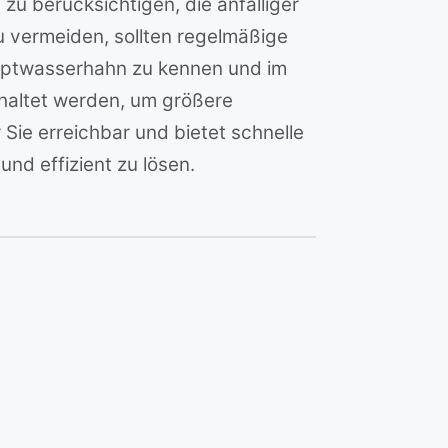
zu berücksichtigen, die anfälliger
 vermeiden, sollten regelmäßige
uptwasserhahn zu kennen und im
chaltet werden, um größere
Sie erreichbar und bietet schnelle
und effizient zu lösen.