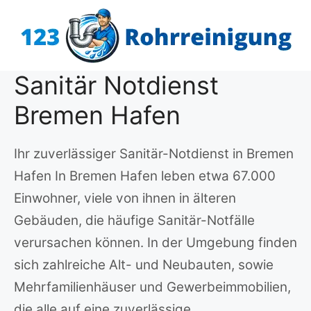
Zum
Inhalt
springen
Sanitär Notdienst
Bremen Hafen
Ihr zuverlässiger Sanitär-Notdienst in Bremen
Hafen In Bremen Hafen leben etwa 67.000
Einwohner, viele von ihnen in älteren
Gebäuden, die häufige Sanitär-Notfälle
verursachen können. In der Umgebung finden
sich zahlreiche Alt- und Neubauten, sowie
Mehrfamilienhäuser und Gewerbeimmobilien,
die alle auf eine zuverlässige