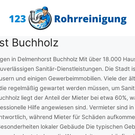
st Buchholz
ungen in Delmenhorst Buchholz Mit über 18.000 Hau
uverlässigen Sanitär-Dienstleistungen. Die Stadt 
äusern und einigen Gewerbeimmobilien. Viele der 
n, die regelmäßig gewartet werden müssen, um Sani
uchholz liegt der Anteil der Mieter bei etwa 60%,
ofessionelle Hilfe angewiesen sind. Vermieter sind i
twortlich, während Mieter für Schäden aufkommen,
 Besonderheiten lokaler Gebäude Die typischen G