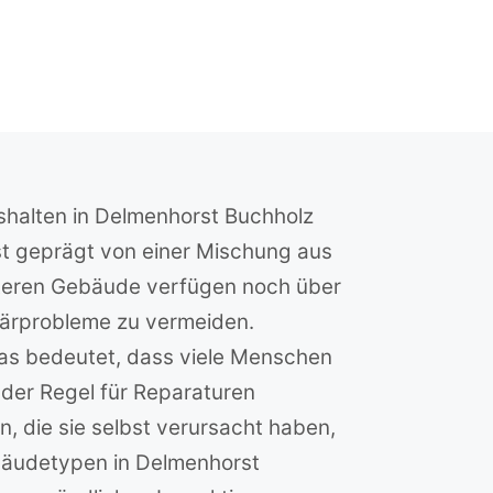
shalten in Delmenhorst Buchholz
ist geprägt von einer Mischung aus
älteren Gebäude verfügen noch über
tärprobleme zu vermeiden.
 was bedeutet, dass viele Menschen
n der Regel für Reparaturen
 die sie selbst verursacht haben,
ebäudetypen in Delmenhorst