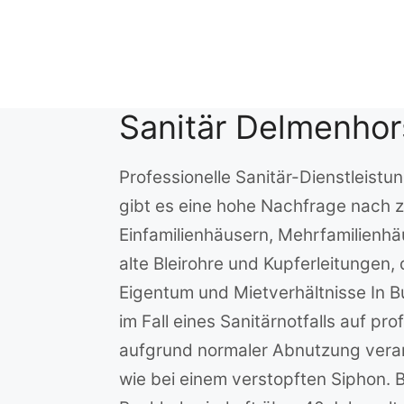
Zum
Inhalt
springen
Sanitär Delmenhor
Professionelle Sanitär-Dienstleist
gibt es eine hohe Nachfrage nach z
Einfamilienhäusern, Mehrfamilienh
alte Bleirohre und Kupferleitunge
Eigentum und Mietverhältnisse In B
im Fall eines Sanitärnotfalls auf pr
aufgrund normaler Abnutzung veran
wie bei einem verstopften Siphon.