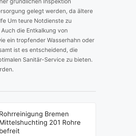
iner gründlichen Inspektion
sorgung gelegt werden, da ältere
lfe Um teure Notdienste zu
. Auch die Entkalkung von
ie ein tropfender Wasserhahn oder
samt ist es entscheidend, die
timalen Sanitär-Service zu bieten.
rden.
Rohrreinigung Bremen
Mittelshuchting 201 Rohre
befreit