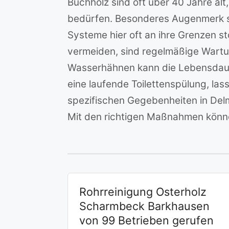
Buchholz sind oft über 40 Jahre alt
bedürfen. Besonderes Augenmerk s
Systeme hier oft an ihre Grenzen 
vermeiden, sind regelmäßige Wartun
Wasserhähnen kann die Lebensdauer
eine laufende Toilettenspülung, las
spezifischen Gegebenheiten in Delm
Mit den richtigen Maßnahmen könne
Rohrreinigung Osterholz
Scharmbeck Barkhausen
von 99 Betrieben gerufen