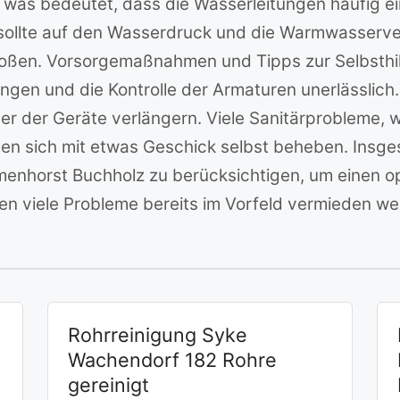
, was bedeutet, dass die Wasserleitungen häufig e
ollte auf den Wasserdruck und die Warmwasserver
stoßen. Vorsorgemaßnahmen und Tipps zur Selbsthi
gen und die Kontrolle der Armaturen unerlässlich
 der Geräte verlängern. Viele Sanitärprobleme, w
sen sich mit etwas Geschick selbst beheben. Insge
enhorst Buchholz zu berücksichtigen, um einen op
n viele Probleme bereits im Vorfeld vermieden we
Rohrreinigung Syke
Wachendorf 182 Rohre
gereinigt