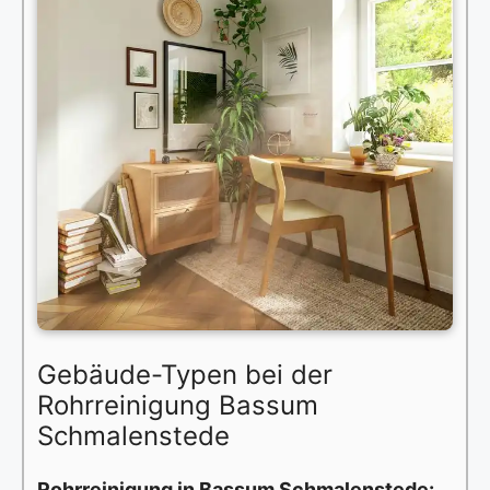
Gebäude-Typen bei der
Rohrreinigung Bassum
Schmalenstede
Rohrreinigung in Bassum Schmalenstede: