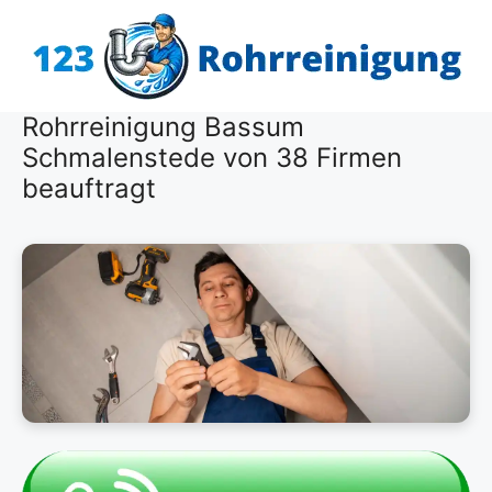
Zum
Inhalt
springen
Rohrreinigung Bassum
Schmalenstede von 38 Firmen
beauftragt