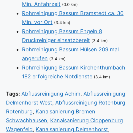
Min. Anfahrzeit
(0.0 km)
Rohrreinigung Bassum Bramstedt ca. 30
Min. vor Ort
(3.4 km)
Rohrreinigung Bassum Engeln 8
Druckreiniger einsatzbereit
(3.4 km)
Rohrreinigung Bassum Hülsen 209 mal
angerufen
(3.4 km)
Rohrreinigung Bassum Kirchenthumbach
182 erfolgreiche Notdienste
(3.4 km)
Tags:
Abflussreinigung Achim
,
Abflussreinigung
Delmenhorst West
,
Abflussreinigung Rotenburg
Rotenburg
,
Kanalsanierung Bremen
Schwachhausen
,
Kanalsanierung Cloppenburg
Wagenfeld
,
Kanalsanierung Delmenhorst
,