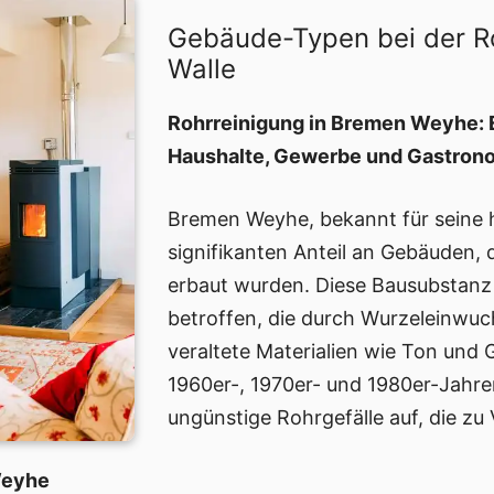
Gebäude-Typen bei der R
Walle
Rohrreinigung in Bremen Weyhe: Ei
Haushalte, Gewerbe und Gastron
Bremen Weyhe, bekannt für seine h
signifikanten Anteil an Gebäuden,
erbaut wurden. Diese Bausubstanz 
betroffen, die durch Wurzeleinwuc
veraltete Materialien wie Ton und
1960er-, 1970er- und 1980er-Jahre
ungünstige Rohrgefälle auf, die z
Weyhe