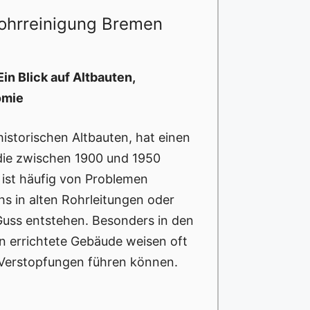
ohrreinigung Bremen
n Blick auf Altbauten,
omie
istorischen Altbauten, hat einen
 die zwischen 1900 und 1950
ist häufig von Problemen
hs in alten Rohrleitungen oder
 Guss entstehen. Besonders in den
n errichtete Gebäude weisen oft
u Verstopfungen führen können.