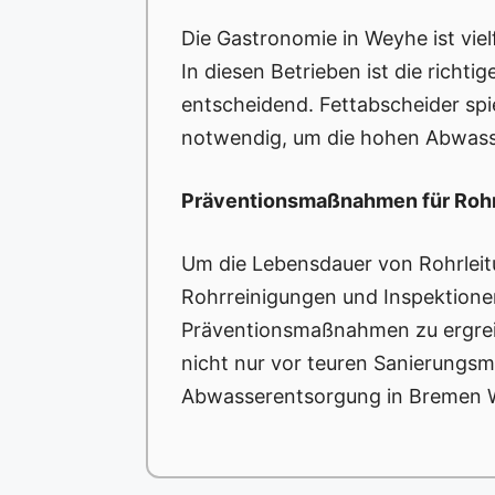
Die Gastronomie in Weyhe ist vie
In diesen Betrieben ist die rich
entscheidend. Fettabscheider spi
notwendig, um die hohen Abwasse
Präventionsmaßnahmen für Rohr
Um die Lebensdauer von Rohrleit
Rohrreinigungen und Inspektionen
Präventionsmaßnahmen zu ergreif
nicht nur vor teuren Sanierungsm
Abwasserentsorgung in Bremen 