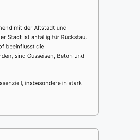
nend mit der Altstadt und
 Stadt ist anfällig für Rückstau,
 beeinflusst die
erden, sind Gusseisen, Beton und
senziell, insbesondere in stark