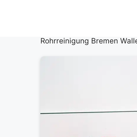
Zum
Inhalt
springen
Rohrreinigung Bremen Wall