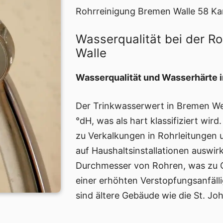
Rohrreinigung Bremen Walle 58 Ka
Wasserqualität bei der R
Walle
Wasserqualität und Wasserhärte
Der Trinkwasserwert in Bremen We
°dH, was als hart klassifiziert wir
zu Verkalkungen in Rohrleitungen 
auf Haushaltsinstallationen auswir
Durchmesser von Rohren, was zu 
einer erhöhten Verstopfungsanfälli
sind ältere Gebäude wie die St. Jo