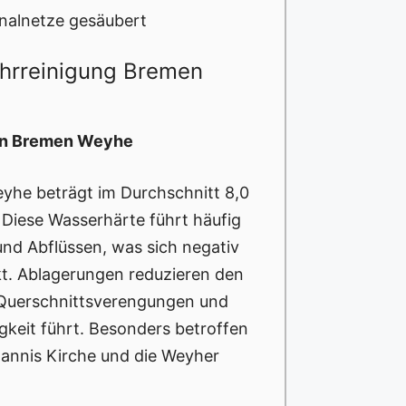
nalnetze gesäubert
ohrreinigung Bremen
 in Bremen Weyhe
yhe beträgt im Durchschnitt 8,0
d. Diese Wasserhärte führt häufig
und Abflüssen, was sich negativ
kt. Ablagerungen reduzieren den
Querschnittsverengungen und
gkeit führt. Besonders betroffen
hannis Kirche und die Weyher