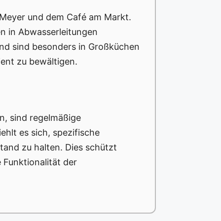
nt Meyer und dem Café am Markt.
en in Abwasserleitungen
 und sind besonders in Großküchen
ent zu bewältigen.
n, sind regelmäßige
hlt es sich, spezifische
and zu halten. Dies schützt
Funktionalität der