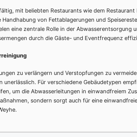
lfältig, mit beliebten Restaurants wie dem Restaura
tige Handhabung von Fettablagerungen und Speiserest
elen eine zentrale Rolle in der Abwasserentsorgung
rmengen durch die Gäste- und Eventfrequenz effizi
reinigung
ungen zu verlängern und Verstopfungen zu vermeide
 unerlässlich. Für verschiedene Gebäudetypen empfie
en, um die Abwasserleitungen in einwandfreiem Zust
aßnahmen, sondern sorgt auch für eine einwandfreie 
Weyhe.