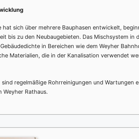
twicklung
 hat sich über mehrere Bauphasen entwickelt, begin
eit bis zu den Neubaugebieten. Das Mischsystem in der
e Gebäudedichte in Bereichen wie dem Weyher Bahnhof
che Materialien, die in der Kanalisation verwendet w
, sind regelmäßige Rohrreinigungen und Wartungen es
m Weyher Rathaus.