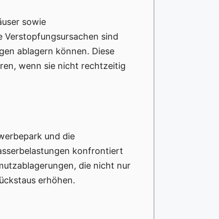
äuser sowie
he Verstopfungsursachen sind
ngen ablagern können. Diese
n, wenn sie nicht rechtzeitig
werbepark und die
wasserbelastungen konfrontiert
mutzablagerungen, die nicht nur
Rückstaus erhöhen.