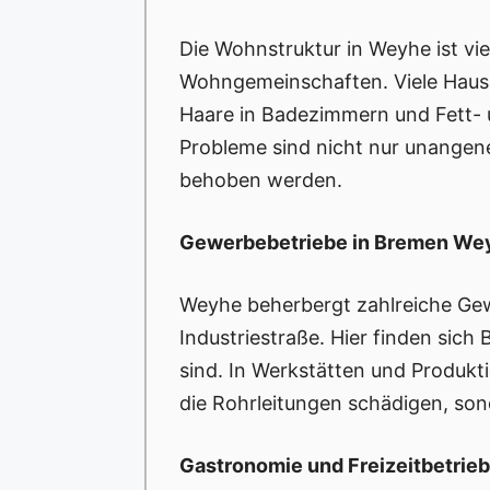
Die Wohnstruktur in Weyhe ist vie
Wohngemeinschaften. Viele Haush
Haare in Badezimmern und Fett- u
Probleme sind nicht nur unangen
behoben werden.
Gewerbebetriebe in Bremen We
Weyhe beherbergt zahlreiche Gew
Industriestraße. Hier finden sic
sind. In Werkstätten und Produkt
die Rohrleitungen schädigen, son
Gastronomie und Freizeitbetrie