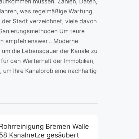
n aufkommen müssen. Zahlen, Daten,
 Jahren, was regelmäßige Wartung
er Stadt verzeichnet, viele davon
d Sanierungsmethoden Um teure
en empfehlenswert. Moderne
, um die Lebensdauer der Kanäle zu
 für den Werterhalt der Immobilien,
, um Ihre Kanalprobleme nachhaltig
Rohrreinigung Bremen Walle
58 Kanalnetze gesäubert