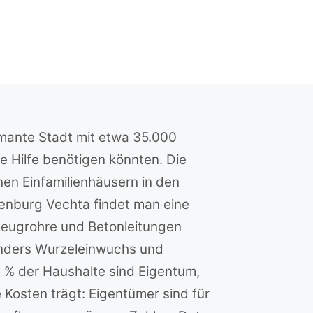
mante Stadt mit etwa 35.000
e Hilfe benötigen könnten. Die
nen Einfamilienhäusern in den
enburg Vechta findet man eine
zeugrohre und Betonleitungen
onders Wurzeleinwuchs und
 % der Haushalte sind Eigentum,
Kosten trägt: Eigentümer sind für