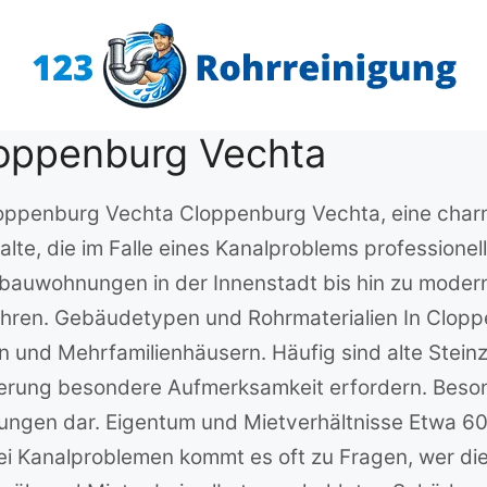
loppenburg Vechta
Cloppenburg Vechta Cloppenburg Vechta, eine char
te, die im Falle eines Kanalproblems professionell
Altbauwohnungen in der Innenstadt bis hin zu moder
hren. Gebäudetypen und Rohrmaterialien In Clopp
 und Mehrfamilienhäusern. Häufig sind alte Stein
anierung besondere Aufmerksamkeit erfordern. Bes
ungen dar. Eigentum und Mietverhältnisse Etwa 60
 Kanalproblemen kommt es oft zu Fragen, wer die 