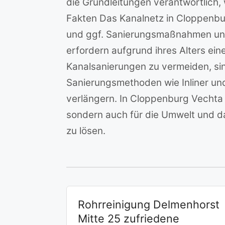
die Grundleitungen verantwortlich
Fakten Das Kanalnetz in Cloppenbu
und ggf. Sanierungsmaßnahmen unu
erfordern aufgrund ihres Alters e
Kanalsanierungen zu vermeiden, s
Sanierungsmethoden wie Inliner un
verlängern. In Cloppenburg Vechta i
sondern auch für die Umwelt und da
zu lösen.
Rohrreinigung Delmenhorst
Mitte 25 zufriedene