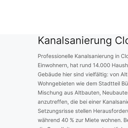
Zum
Inhalt
springen
Kanalsanierung C
Professionelle Kanalsanierung in 
Einwohnern, hat rund 14.000 Haushal
Gebäude hier sind vielfältig: von 
Wohngebieten wie dem Stadtteil Bü
Mischung aus Altbauten, Neubauten
anzutreffen, die bei einer Kanals
Setzungsrisse stellen Herausforder
während 40 % zur Miete wohnen. Bei