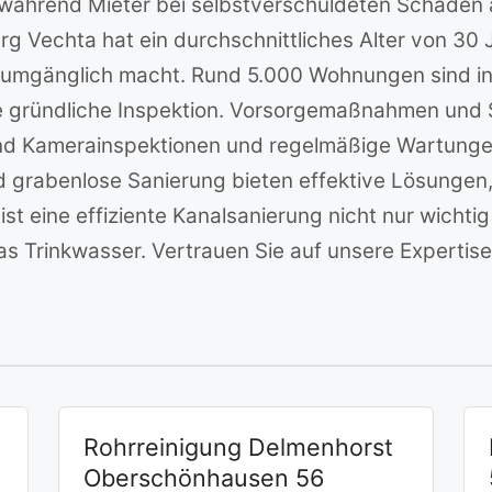
, während Mieter bei selbstverschuldeten Schäde
rg Vechta hat ein durchschnittliches Alter von 30
mgänglich macht. Rund 5.000 Wohnungen sind in d
ine gründliche Inspektion. Vorsorgemaßnahmen un
ind Kamerainspektionen und regelmäßige Wartung
d grabenlose Sanierung bieten effektive Lösungen
st eine effiziente Kanalsanierung nicht nur wichtig
s Trinkwasser. Vertrauen Sie auf unsere Expertise
Rohrreinigung Delmenhorst
Oberschönhausen 56