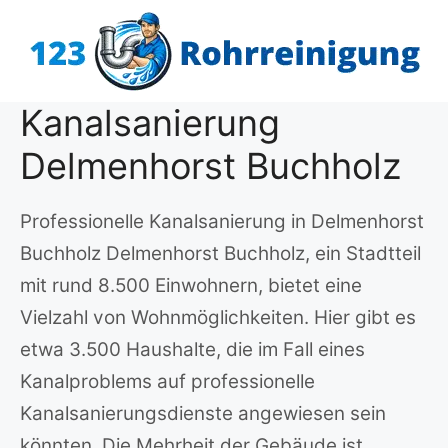
Zum
Inhalt
springen
Kanalsanierung
Delmenhorst Buchholz
Professionelle Kanalsanierung in Delmenhorst
Buchholz Delmenhorst Buchholz, ein Stadtteil
mit rund 8.500 Einwohnern, bietet eine
Vielzahl von Wohnmöglichkeiten. Hier gibt es
etwa 3.500 Haushalte, die im Fall eines
Kanalproblems auf professionelle
Kanalsanierungsdienste angewiesen sein
könnten. Die Mehrheit der Gebäude ist