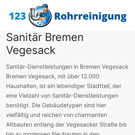
Zum
Inhalt
springen
Sanitär Bremen
Vegesack
Sanitär-Dienstleistungen in Bremen Vegesack
Bremen Vegesack, mit über 12.000
Haushalten, ist ein lebendiger Stadtteil, der
eine Vielzahl von Sanitär-Dienstleistungen
benötigt. Die Gebäudetypen sind hier
vielfältig und reichen von charmanten
Altbauten entlang der Vegesacker Straße bis
hin zu modernen Neubauten in den