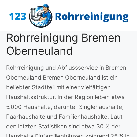
Zum
Inhalt
springen
Rohrreinigung Bremen
Oberneuland
Rohrreinigung und Abflussservice in Bremen
Oberneuland Bremen Oberneuland ist ein
beliebter Stadtteil mit einer vielfältigen
Haushaltsstruktur. In der Region leben etwa
5.000 Haushalte, darunter Singlehaushalte,
Paarhaushalte und Familienhaushalte. Laut
den letzten Statistiken sind etwa 30 % der
Haushalte Einfamilienhäuser, während 25 % in