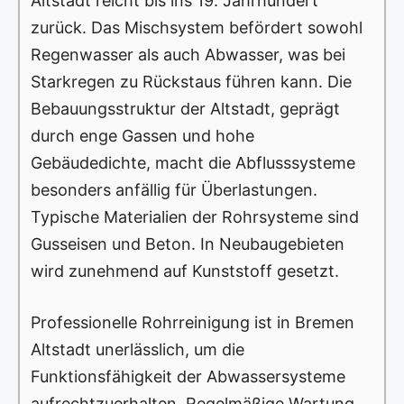
Altstadt reicht bis ins 19. Jahrhundert
zurück. Das Mischsystem befördert sowohl
Regenwasser als auch Abwasser, was bei
Starkregen zu Rückstaus führen kann. Die
Bebauungsstruktur der Altstadt, geprägt
durch enge Gassen und hohe
Gebäudedichte, macht die Abflusssysteme
besonders anfällig für Überlastungen.
Typische Materialien der Rohrsysteme sind
Gusseisen und Beton. In Neubaugebieten
wird zunehmend auf Kunststoff gesetzt.
Professionelle Rohrreinigung ist in Bremen
Altstadt unerlässlich, um die
Funktionsfähigkeit der Abwassersysteme
aufrechtzuerhalten. Regelmäßige Wartung