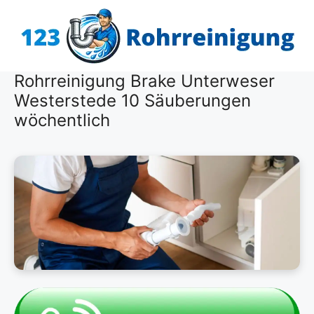
Zum
Inhalt
springen
Rohrreinigung Brake Unterweser
Westerstede 10 Säuberungen
wöchentlich