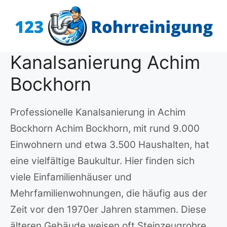
Zum
Inhalt
springen
Kanalsanierung Achim
Bockhorn
Professionelle Kanalsanierung in Achim
Bockhorn Achim Bockhorn, mit rund 9.000
Einwohnern und etwa 3.500 Haushalten, hat
eine vielfältige Baukultur. Hier finden sich
viele Einfamilienhäuser und
Mehrfamilienwohnungen, die häufig aus der
Zeit vor den 1970er Jahren stammen. Diese
älteren Gebäude weisen oft Steinzeugrohre