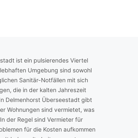
adt ist ein pulsierendes Viertel
er lebhaften Umgebung sind sowohl
ichen Sanitär-Notfällen mit sich
en, die in der kalten Jahreszeit
In Delmenhorst Überseestadt gibt
er Wohnungen sind vermietet, was
n der Regel sind Vermieter für
roblemen für die Kosten aufkommen