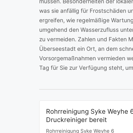
müssen. Besonderheiten der lokale
was sie anfällig für Frostschäden 
ergreifen, wie regelmäßige Wartung
umgehend den Wasserzufluss unter
zu vermeiden. Zahlen und Fakten M
Überseestadt ein Ort, an dem schnel
Vorsorgemaßnahmen vermieden werd
Tag für Sie zur Verfügung steht, um 
Rohrreinigung Syke Weyhe 
Druckreiniger bereit
Rohrreinigung Syke Weyhe 6