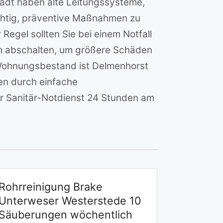
adt haben alte Leitungssysteme,
ichtig, präventive Maßnahmen zu
egel sollten Sie bei einem Notfall
m abschalten, um größere Schäden
 Wohnungsbestand ist Delmenhorst
nen durch einfache
r Sanitär-Notdienst 24 Stunden am
Rohrreinigung Brake
Unterweser Westerstede 10
Säuberungen wöchentlich