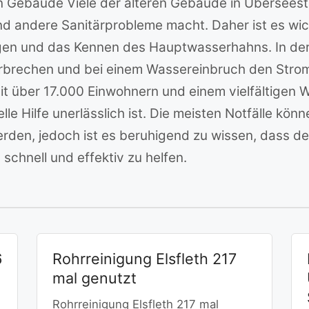
n Gebäude Viele der älteren Gebäude in Überseest
und andere Sanitärprobleme macht. Daher ist es w
en und das Kennen des Hauptwasserhahns. In der R
brechen und bei einem Wassereinbruch den Stro
it über 17.000 Einwohnern und einem vielfältigen
le Hilfe unerlässlich ist. Die meisten Notfälle kön
en, jedoch ist es beruhigend zu wissen, dass de
schnell und effektiv zu helfen.
6
Rohrreinigung Elsfleth 217
mal genutzt
Rohrreinigung Elsfleth 217 mal