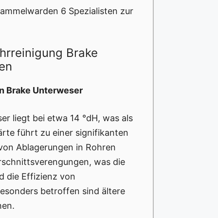
ammelwarden 6 Spezialisten zur
ohrreinigung Brake
en
in Brake Unterweser
r liegt bei etwa 14 °dH, was als
rte führt zu einer signifikanten
m von Ablagerungen in Rohren
rschnittsverengungen, was die
d die Effizienz von
esonders betroffen sind ältere
hen.