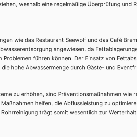
 ziehen, weshalb eine regelmäßige Überprüfung und R
tungen wie das Restaurant Seewolf und das Café Bre
e Abwasserentsorgung angewiesen, da Fettablagerunge
n Problemen führen können. Der Einsatz von Fettabs
m die hohe Abwassermenge durch Gäste- und Eventfr
teme zu erhöhen, sind Präventionsmaßnahmen wie r
 Maßnahmen helfen, die Abflussleistung zu optimiere
e Rohrreinigung trägt somit wesentlich zur Werterhal