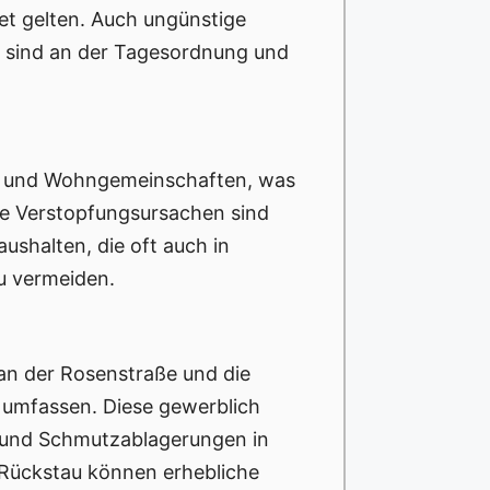
tet gelten. Auch ungünstige
t sind an der Tagesordnung und
ien und Wohngemeinschaften, was
he Verstopfungsursachen sind
ushalten, die oft auch in
u vermeiden.
an der Rosenstraße und die
s umfassen. Diese gewerblich
- und Schmutzablagerungen in
 Rückstau können erhebliche