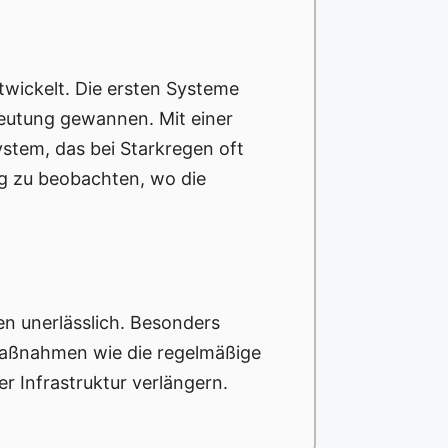
ntwickelt. Die ersten Systeme
eutung gewannen. Mit einer
stem, das bei Starkregen oft
ig zu beobachten, wo die
n unerlässlich. Besonders
smaßnahmen wie die regelmäßige
r Infrastruktur verlängern.