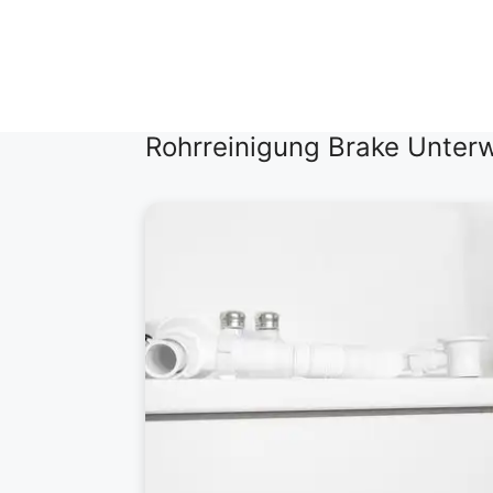
Zum
Inhalt
springen
Rohrreinigung Brake Unter