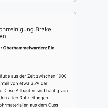
ohrreinigung Brake
en
er Oberhammelwarden: Ein
bäude aus der Zeit zwischen 1900
Anteil von etwa 35% der
Diese Altbauten sind häufig von
den alten Rohrleitungen
ohrmaterialien aus dem Guss