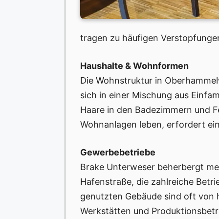
tragen zu häufigen Verstopfungen
Haushalte & Wohnformen
Die Wohnstruktur in Oberhammelwa
sich in einer Mischung aus Einfa
Haare in den Badezimmern und Fet
Wohnanlagen leben, erfordert ei
Gewerbebetriebe
Brake Unterweser beherbergt meh
Hafenstraße, die zahlreiche Betr
genutzten Gebäude sind oft von 
Werkstätten und Produktionsbetr