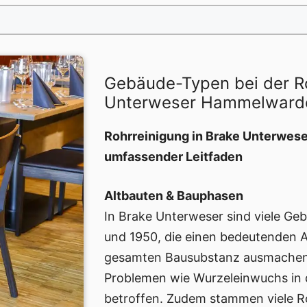
Gebäude-Typen bei der R
Unterweser Hammelward
Rohrreinigung in Brake Unterwes
umfassender Leitfaden
Altbauten & Bauphasen
In Brake Unterweser sind viele Ge
und 1950, die einen bedeutenden 
gesamten Bausubstanz ausmachen. 
Problemen wie Wurzeleinwuchs in 
betroffen. Zudem stammen viele R