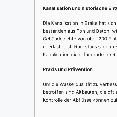
Kanalisation und historische En
Die Kanalisation in Brake hat sic
bestanden aus Ton und Beton, wä
Gebäudedichte von über 200 Einhe
überlastet ist. Rückstaus sind an
Kanalisation nicht für moderne 
Praxis und Prävention
Um die Wasserqualität zu verbes
betroffen sind Altbauten, die of
Kontrolle der Abflüsse können zu