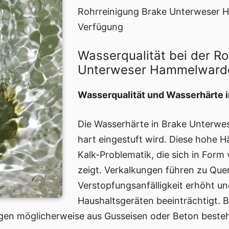
Rohrreinigung Brake Unterweser H
Verfügung
Wasserqualität bei der R
Unterweser Hammelward
Wasserqualität und Wasserhärte 
Die Wasserhärte in Brake Unterwese
hart eingestuft wird. Diese hohe Hä
Kalk-Problematik, die sich in For
zeigt. Verkalkungen führen zu Que
Verstopfungsanfälligkeit erhöht un
Haushaltsgeräten beeinträchtigt. B
ngen möglicherweise aus Gusseisen oder Beton beste