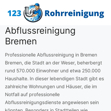
Zum
Inhalt
springen
Abflussreinigung
Bremen
Professionelle Abflussreinigung in Bremen
Bremen, die Stadt an der Weser, beherbergt
rund 570.000 Einwohner und etwa 250.000
Haushalte. In dieser lebendigen Stadt gibt es
zahlreiche Wohnungen und Häuser, die im
Notfall auf professionelle
Abflussreinigungsdienste angewiesen sein
könnten. Besonders in Stadtteilen wie