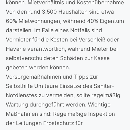
können. Mietverhältnis und Kostenübernahme
Von den rund 3.500 Haushalten sind etwa
60% Mietwohnungen, während 40% Eigentum
darstellen. Im Falle eines Notfalls sind
Vermieter für die Kosten bei Verschleiß oder
Havarie verantwortlich, während Mieter bei
selbstverschuldeten Schäden zur Kasse
gebeten werden können.
Vorsorgemaßnahmen und Tipps zur
Selbsthilfe Um teure Einsätze des Sanitär-
Notdienstes zu vermeiden, sollte regelmäßig
Wartung durchgeführt werden. Wichtige
Maßnahmen sind: Regelmäßige Inspektion
der Leitungen Frostschutz für