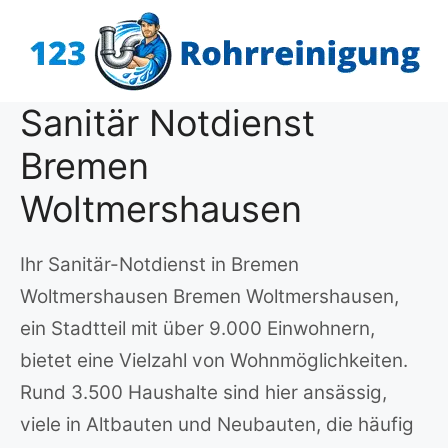
Zum
Inhalt
springen
Sanitär Notdienst
Bremen
Woltmershausen
Ihr Sanitär-Notdienst in Bremen
Woltmershausen Bremen Woltmershausen,
ein Stadtteil mit über 9.000 Einwohnern,
bietet eine Vielzahl von Wohnmöglichkeiten.
Rund 3.500 Haushalte sind hier ansässig,
viele in Altbauten und Neubauten, die häufig