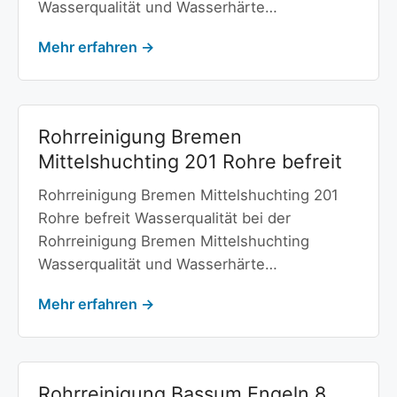
Wasserqualität und Wasserhärte…
Mehr erfahren →
Rohrreinigung Bremen
Mittelshuchting 201 Rohre befreit
Rohrreinigung Bremen Mittelshuchting 201
Rohre befreit Wasserqualität bei der
Rohrreinigung Bremen Mittelshuchting
Wasserqualität und Wasserhärte…
Mehr erfahren →
Rohrreinigung Bassum Engeln 8