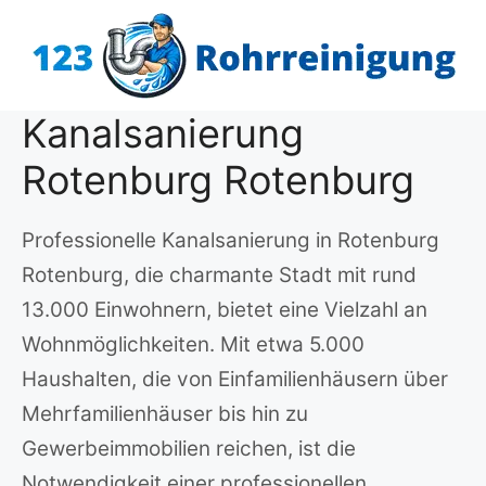
Zum
Inhalt
springen
Kanalsanierung
Rotenburg Rotenburg
Professionelle Kanalsanierung in Rotenburg
Rotenburg, die charmante Stadt mit rund
13.000 Einwohnern, bietet eine Vielzahl an
Wohnmöglichkeiten. Mit etwa 5.000
Haushalten, die von Einfamilienhäusern über
Mehrfamilienhäuser bis hin zu
Gewerbeimmobilien reichen, ist die
Notwendigkeit einer professionellen