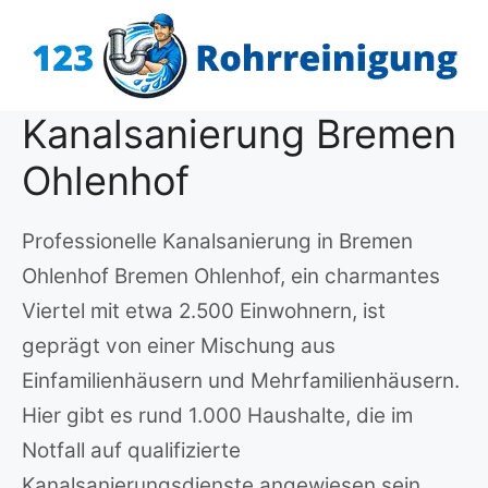
Zum
Inhalt
springen
Kanalsanierung Bremen
Ohlenhof
Professionelle Kanalsanierung in Bremen
Ohlenhof Bremen Ohlenhof, ein charmantes
Viertel mit etwa 2.500 Einwohnern, ist
geprägt von einer Mischung aus
Einfamilienhäusern und Mehrfamilienhäusern.
Hier gibt es rund 1.000 Haushalte, die im
Notfall auf qualifizierte
Kanalsanierungsdienste angewiesen sein