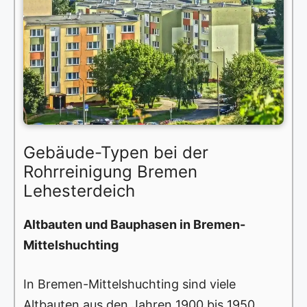
Gebäude-Typen bei der
Rohrreinigung Bremen
Lehesterdeich
Altbauten und Bauphasen in Bremen-
Mittelshuchting
In Bremen-Mittelshuchting sind viele
Altbauten aus den Jahren 1900 bis 1950