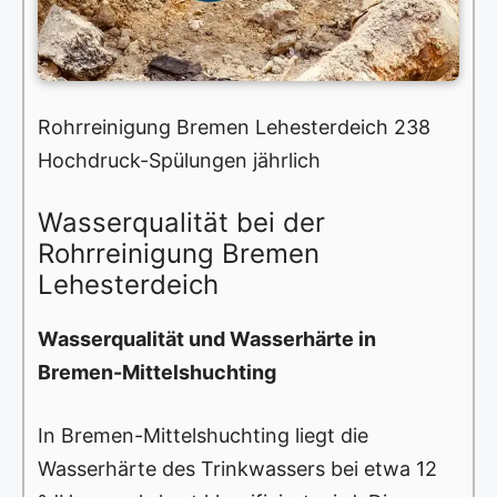
Rohrreinigung Bremen Lehesterdeich 238
Hochdruck-Spülungen jährlich
Wasserqualität bei der
Rohrreinigung Bremen
Lehesterdeich
Wasserqualität und Wasserhärte in
Bremen-Mittelshuchting
In Bremen-Mittelshuchting liegt die
Wasserhärte des Trinkwassers bei etwa 12