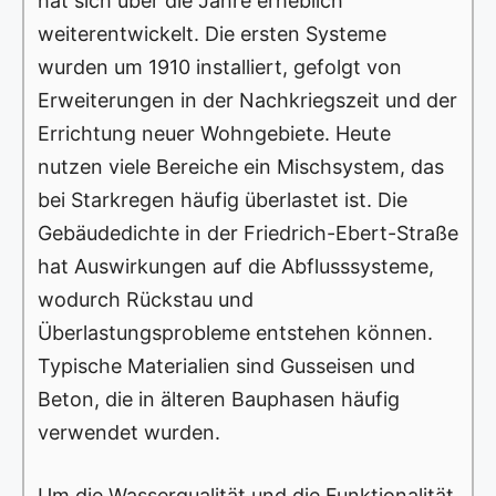
hat sich über die Jahre erheblich
weiterentwickelt. Die ersten Systeme
wurden um 1910 installiert, gefolgt von
Erweiterungen in der Nachkriegszeit und der
Errichtung neuer Wohngebiete. Heute
nutzen viele Bereiche ein Mischsystem, das
bei Starkregen häufig überlastet ist. Die
Gebäudedichte in der Friedrich-Ebert-Straße
hat Auswirkungen auf die Abflusssysteme,
wodurch Rückstau und
Überlastungsprobleme entstehen können.
Typische Materialien sind Gusseisen und
Beton, die in älteren Bauphasen häufig
verwendet wurden.
Um die Wasserqualität und die Funktionalität