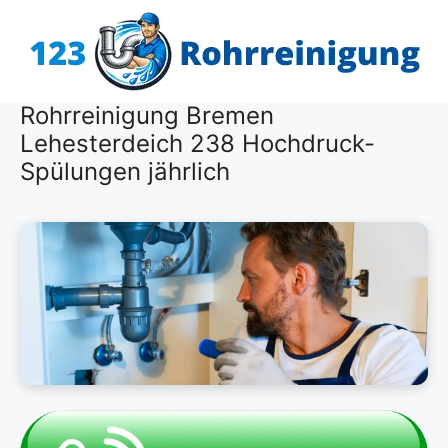
Zum
Inhalt
springen
Rohrreinigung Bremen
Lehesterdeich 238 Hochdruck-
Spülungen jährlich