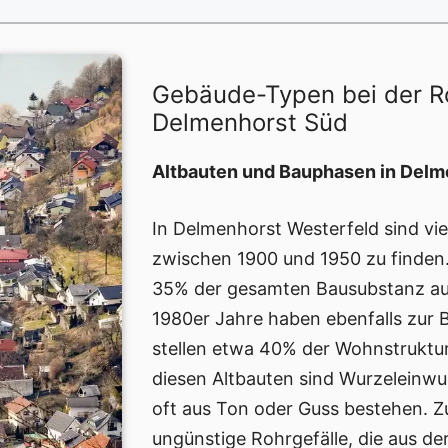
Gebäude-Typen bei der R
Delmenhorst Süd
Altbauten und Bauphasen in Delm
In Delmenhorst Westerfeld sind vie
zwischen 1900 und 1950 zu finde
35% der gesamten Bausubstanz aus
1980er Jahre haben ebenfalls zur
stellen etwa 40% der Wohnstruktur
diesen Altbauten sind Wurzeleinwuc
oft aus Ton oder Guss bestehen. 
ungünstige Rohrgefälle, die aus d