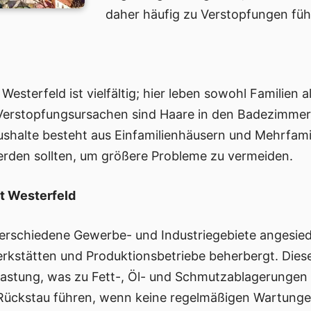
daher häufig zu Verstopfungen füh
esterfeld ist vielfältig; hier leben sowohl Familien a
rstopfungsursachen sind Haare in den Badezimmern 
ushalte besteht aus Einfamilienhäusern und Mehrfami
rden sollten, um größere Probleme zu vermeiden.
t Westerfeld
erschiedene Gewerbe- und Industriegebiete angesiede
erkstätten und Produktionsbetriebe beherbergt. Die
astung, was zu Fett-, Öl- und Schmutzablagerungen 
d Rückstau führen, wenn keine regelmäßigen Wartung