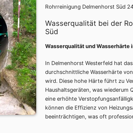
Rohrreinigung Delmenhorst Süd 2
Wasserqualität bei der R
Süd
Wasserqualität und Wasserhärte 
In Delmenhorst Westerfeld hat das
durchschnittliche Wasserhärte von 
wird. Diese hohe Härte führt zu V
Haushaltsgeräten, was wiederum 
eine erhöhte Verstopfungsanfälligk
können die Effizienz von Heizung
beeinträchtigen, was oft professio