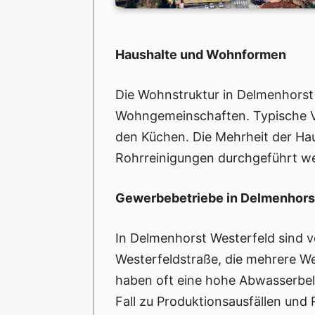
Haushalte und Wohnformen
Die Wohnstruktur in Delmenhorst W
Wohngemeinschaften. Typische Ve
den Küchen. Die Mehrheit der Ha
Rohrreinigungen durchgeführt we
Gewerbebetriebe in Delmenhors
In Delmenhorst Westerfeld sind v
Westerfeldstraße, die mehrere W
haben oft eine hohe Abwasserbel
Fall zu Produktionsausfällen un