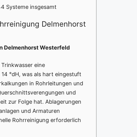
44 Systeme insgesamt
ohrreinigung Delmenhorst
in Delmenhorst Westerfeld
 Trinkwasser eine
14 °dH, was als hart eingestuft
erkalkungen in Rohrleitungen und
Querschnittsverengungen und
eit zur Folge hat. Ablagerungen
sanlagen und Armaturen
nelle Rohrreinigung erforderlich