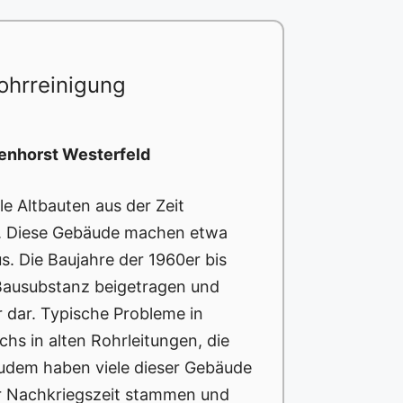
ohrreinigung
enhorst Westerfeld
le Altbauten aus der Zeit
n. Diese Gebäude machen etwa
. Die Baujahre der 1960er bis
 Bausubstanz beigetragen und
 dar. Typische Probleme in
hs in alten Rohrleitungen, die
Zudem haben viele dieser Gebäude
er Nachkriegszeit stammen und