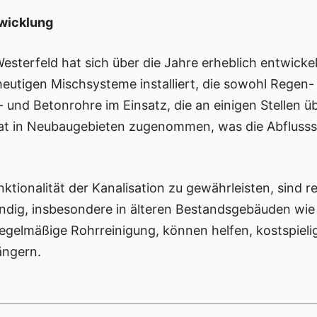
twicklung
esterfeld hat sich über die Jahre erheblich entwickel
heutigen Mischsysteme installiert, die sowohl Regen-
- und Betonrohre im Einsatz, die an einigen Stellen ü
at in Neubaugebieten zugenommen, was die Abflusssy
ktionalität der Kanalisation zu gewährleisten, sind 
dig, insbesondere in älteren Bestandsgebäuden wie
egelmäßige Rohrreinigung, können helfen, kostspiel
ängern.