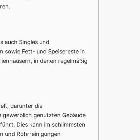
ren.
ls auch Singles und
sowie Fett- und Speisereste in
lienhäusern, in denen regelmäßig
lt, darunter die
se gewerblich genutzten Gebäude
führt. Dies kann im schlimmsten
en und Rohrreinigungen