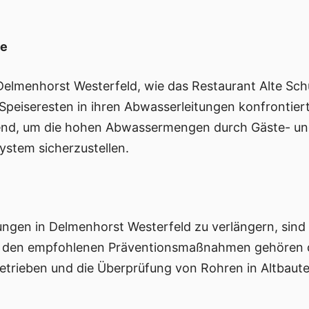
be
Delmenhorst Westerfeld, wie das Restaurant Alte Sch
Speiseresten in ihren Abwasserleitungen konfrontiert
idend, um die hohen Abwassermengen durch Gäste- u
ystem sicherzustellen.
ungen in Delmenhorst Westerfeld zu verlängern, sin
Zu den empfohlenen Präventionsmaßnahmen gehören di
trieben und die Überprüfung von Rohren in Altbaute