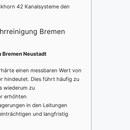
ckhorn 42 Kanalsysteme den
ohrreinigung Bremen
in Bremen Neustadt
rhärte einen messbaren Wert von
 hindeutet. Dies führt häufig zu
as wiederum zu
er erhöhten
lagerungen in den Leitungen
inträchtigen und langfristig