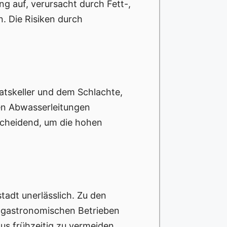
g auf, verursacht durch Fett-,
. Die Risiken durch
atskeller und dem Schlachte,
den Abwasserleitungen
scheidend, um die hohen
adt unerlässlich. Zu den
 gastronomischen Betrieben
us frühzeitig zu vermeiden.