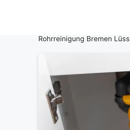
Zum
Inhalt
springen
Rohrreinigung Bremen Lüs