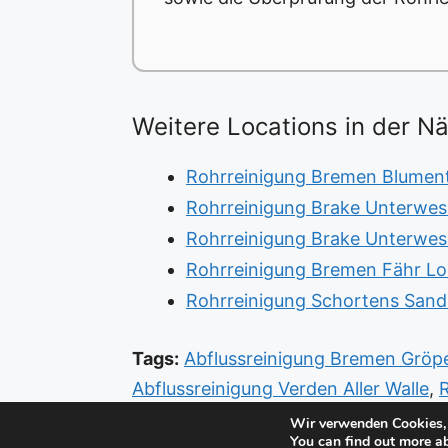
Weitere Locations in der N
Rohrreinigung Bremen Blumenth
Rohrreinigung Brake Unterwes
Rohrreinigung Brake Unterwe
Rohrreinigung Bremen Fähr Lo
Rohrreinigung Schortens San
Tags:
Abflussreinigung Bremen Gröp
Abflussreinigung Verden Aller Walle
,
Gröpelingen
,
Rohrreinigung Bremen 
Wir verwenden Cookies, 
You can find out more a