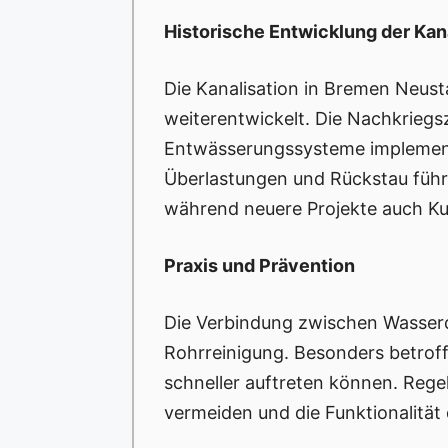
Historische Entwicklung der Kan
Die Kanalisation in Bremen Neustad
weiterentwickelt. Die Nachkrieg
Entwässerungssysteme implementi
Überlastungen und Rückstau führe
während neuere Projekte auch Kun
Praxis und Prävention
Die Verbindung zwischen Wasserqu
Rohrreinigung. Besonders betrof
schneller auftreten können. Rege
vermeiden und die Funktionalität