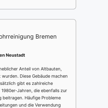
ohrreinigung Bremen
en Neustadt
eblicher Anteil von Altbauten,
ut wurden. Diese Gebäude machen
ätzlich gibt es zahlreiche
 1980er-Jahren, die ebenfalls zur
g beitragen. Häufige Probleme
rleitungen und die Verwendung