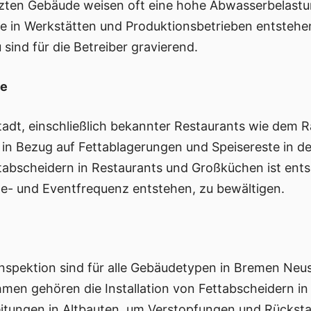
zten Gebäude weisen oft eine hohe Abwasserbelastun
 in Werkstätten und Produktionsbetrieben entstehen
sind für die Betreiber gravierend.
be
dt, einschließlich bekannter Restaurants wie dem R
 in Bezug auf Fettablagerungen und Speisereste in 
ttabscheidern in Restaurants und Großküchen ist ent
- und Eventfrequenz entstehen, zu bewältigen.
spektion sind für alle Gebäudetypen in Bremen Neust
n gehören die Installation von Fettabscheidern in
itungen in Altbauten, um Verstopfungen und Rücksta