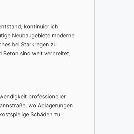
entstand, kontinuierlich
eutige Neubaugebiete moderne
hes bei Starkregen zu
Beton sind weit verbreitet,
wendigkeit professioneller
rmannstraße, wo Ablagerungen
 kostspielige Schäden zu