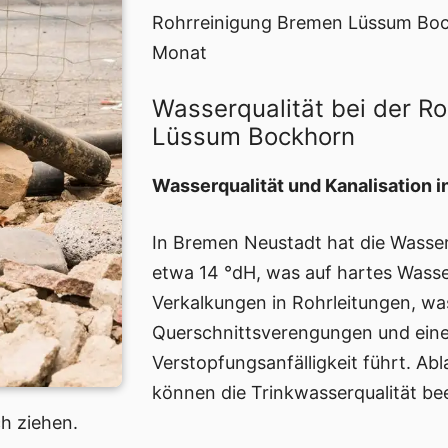
Rohrreinigung Bremen Lüssum Bo
Monat
Wasserqualität bei der R
Lüssum Bockhorn
Wasserqualität und Kanalisation 
In Bremen Neustadt hat die Wasse
etwa 14 °dH, was auf hartes Wasser
Verkalkungen in Rohrleitungen, w
Querschnittsverengungen und ein
Verstopfungsanfälligkeit führt. Ab
können die Trinkwasserqualität bee
ch ziehen.