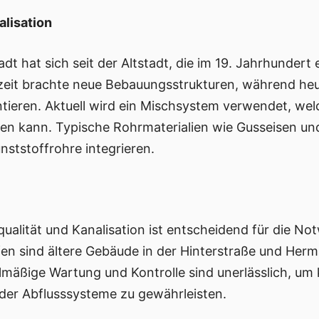
alisation
t hat sich seit der Altstadt, die im 19. Jahrhundert 
szeit brachte neue Bebauungsstrukturen, während h
eren. Aktuell wird ein Mischsystem verwendet, welc
n kann. Typische Rohrmaterialien wie Gusseisen und 
ststoffrohre integrieren.
alität und Kanalisation ist entscheidend für die Not
fen sind ältere Gebäude in der Hinterstraße und He
lmäßige Wartung und Kontrolle sind unerlässlich, um
 der Abflusssysteme zu gewährleisten.