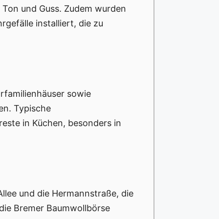
ie Ton und Guss. Zudem wurden
efälle installiert, die zu
hrfamilienhäuser sowie
en. Typische
este in Küchen, besonders in
 Allee und die Hermannstraße, die
 die Bremer Baumwollbörse