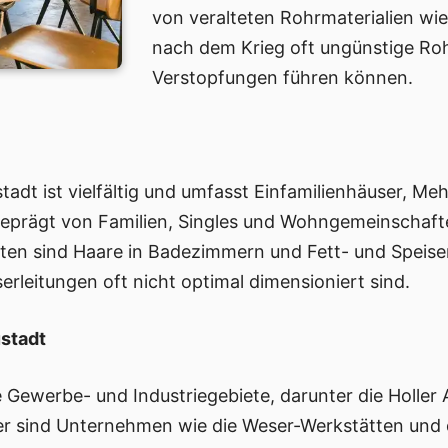
von veralteten Rohrmaterialien w
nach dem Krieg oft ungünstige Rohrg
Verstopfungen führen können.
adt ist vielfältig und umfasst Einfamilienhäuser, Me
eprägt von Familien, Singles und Wohngemeinschaft
ten sind Haare in Badezimmern und Fett- und Speiser
rleitungen oft nicht optimal dimensioniert sind.
stadt
e Gewerbe- und Industriegebiete, darunter die Holler
ier sind Unternehmen wie die Weser-Werkstätten und