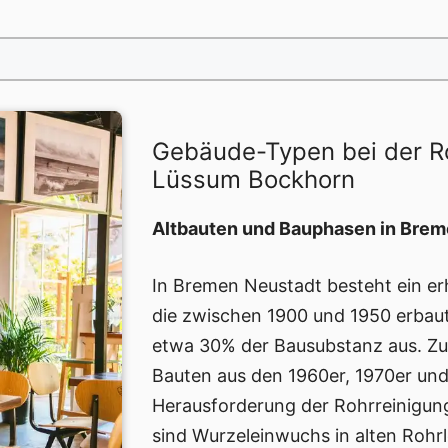
Gebäude-Typen bei der R
Lüssum Bockhorn
Altbauten und Bauphasen in Brem
In Bremen Neustadt besteht ein erh
die zwischen 1900 und 1950 erba
etwa 30% der Bausubstanz aus. Zus
Bauten aus den 1960er, 1970er und
Herausforderung der Rohrreinigun
sind Wurzeleinwuchs in alten Roh