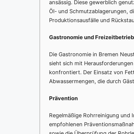
ansässig. Diese gewerblich genut
Öl- und Schmutzablagerungen, die
Produktionsausfälle und Rückstau 
Gastronomie und Freizeitbetrie
Die Gastronomie in Bremen Neusta
sieht sich mit Herausforderungen
konfrontiert. Der Einsatz von Fe
Abwassermengen, die durch Gäste
Prävention
Regelmäßige Rohrreinigung und In
empfohlenen Präventionsmaßnahme
sowie die Überprüfung der Rohrle