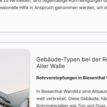
e zu vermeiden, sind regelmäßige Rohrreinigungen un
essionelle Hilfe in Anspruch genommen werden, um di
Gebäude-Typen bei der R
Aller Walle
Rohrverstopfungen in Biesenthal 
In Biesenthal Wandlitz sind Altbau
weit verbreitet. Diese Gebäude, häu
Rohrmaterialien wie Ton und Guss 