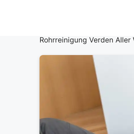
Zum
Inhalt
springen
Rohrreinigung Verden Aller 