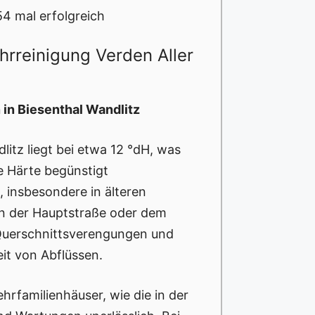
54 mal erfolgreich
hrreinigung Verden Aller
 in Biesenthal Wandlitz
litz liegt bei etwa 12 °dH, was
he Härte begünstigt
 insbesondere in älteren
 der Hauptstraße oder dem
Querschnittsverengungen und
it von Abflüssen.
rfamilienhäuser, wie die in der