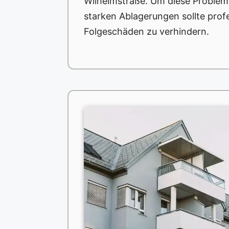
Wilhelmstraße. Um diese Problem
starken Ablagerungen sollte prof
Folgeschäden zu verhindern.