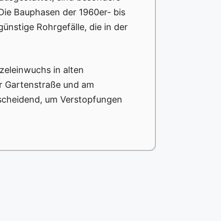
 Die Bauphasen der 1960er- bis
nstige Rohrgefälle, die in der
zeleinwuchs in alten
er Gartenstraße und am
tscheidend, um Verstopfungen