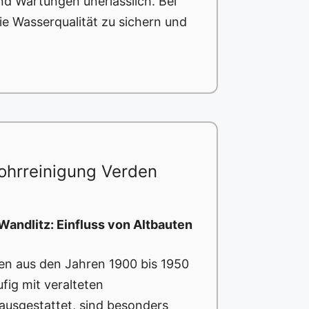
d Wartungen unerlässlich. Bei
e Wasserqualität zu sichern und
ohrreinigung Verden
Wandlitz: Einfluss von Altbauten
ten aus den Jahren 1900 bis 1950
fig mit veralteten
ausgestattet, sind besonders