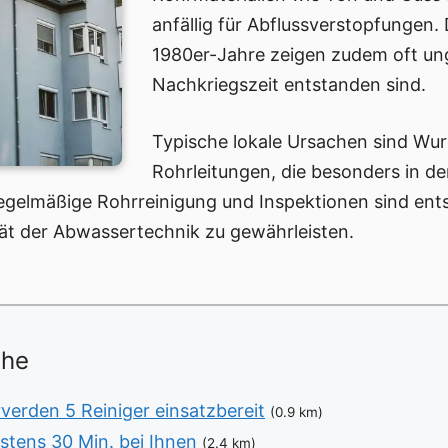
anfällig für Abflussverstopfungen.
1980er-Jahre zeigen zudem oft ungü
Nachkriegszeit entstanden sind.
Typische lokale Ursachen sind Wur
Rohrleitungen, die besonders in d
gelmäßige Rohrreinigung und Inspektionen sind en
ät der Abwassertechnik zu gewährleisten.
ähe
verden 5 Reiniger einsatzbereit
(0.9 km)
stens 30 Min. bei Ihnen
(2.4 km)