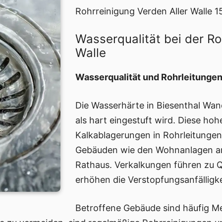
Rohrreinigung Verden Aller Walle 1
Wasserqualität bei der Ro
Walle
Wasserqualität und Rohrleitungen
Die Wasserhärte in Biesenthal Wand
als hart eingestuft wird. Diese ho
Kalkablagerungen in Rohrleitungen,
Gebäuden wie den Wohnanlagen an
Rathaus. Verkalkungen führen zu 
erhöhen die Verstopfungsanfälligke
Betroffene Gebäude sind häufig Meh