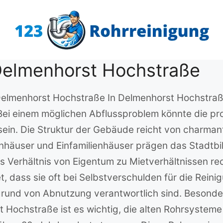
Delmenhorst Hochstraße
n Delmenhorst Hochstraße In Delmenhorst Hochstraß
ei einem möglichen Abflussproblem könnte die prof
h sein. Die Struktur der Gebäude reicht von charma
häuser und Einfamilienhäuser prägen das Stadtbil
as Verhältnis von Eigentum zu Mietverhältnissen 
t, dass sie oft bei Selbstverschulden für die Re
grund von Abnutzung verantwortlich sind. Besonde
t Hochstraße ist es wichtig, die alten Rohrsysteme