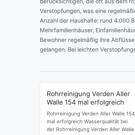
berücksichtigen, die oft aus dem 
Verstopfungen, was eine regelmäßig
Anzahl der Haushalte: rund 4.000 
Mehrfamilienhäuser, Einfamilienhä
Bewohner regelmäßig ihre Abflüsse 
gelangen. Bei leichten Verstopfung
Rohrreinigung Verden Aller
Walle 154 mal erfolgreich
Rohrreinigung Verden Aller Walle 154
mal erfolgreich Wasserqualität bei
der Rohrreinigung Verden Aller Walle