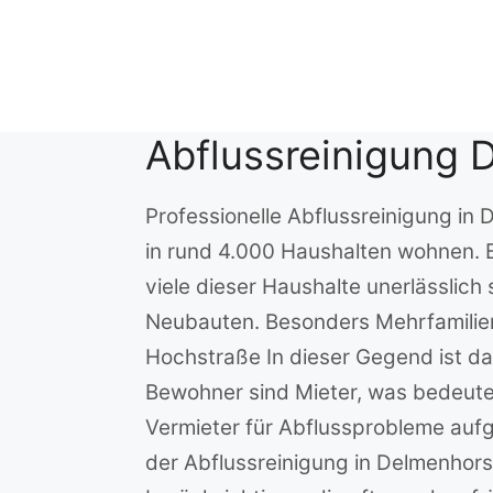
Zum
Inhalt
springen
Abflussreinigung 
Professionelle Abflussreinigung i
in rund 4.000 Haushalten wohnen. B
viele dieser Haushalte unerlässlic
Neubauten. Besonders Mehrfamilien
Hochstraße In dieser Gegend ist d
Bewohner sind Mieter, was bedeute
Vermieter für Abflussprobleme auf
der Abflussreinigung in Delmenhors