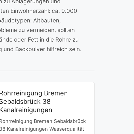
en zu Ablagerungen und
ten Einwohnerzahl: ca. 9.000
bäudetypen: Altbauten,
bleme zu vermeiden, sollten
nde oder Fett in die Rohre zu
und Backpulver hilfreich sein.
Rohrreinigung Bremen
Sebaldsbrück 38
Kanalreinigungen
Rohrreinigung Bremen Sebaldsbrück
38 Kanalreinigungen Wasserqualität