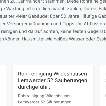
frühen 20. Jahrhundert stammen. Diese Rohre neig
e Wartung erforderlich macht. Zahlen, Daten, Fak
Baualter vieler Gebäude: über 50 Jahre Häufige Ge
user Vorsorgemaßnahmen und Tipps Um Abflusspro
reinigen und darauf achten, keine festen Gegenstä
en können Hausmittel wie heißes Wasser oder Essig 
Rohrreinigung Wildeshausen
Lemwerder 52 Säuberungen
durchgeführt
Rohrreinigung Wildeshausen
Lemwerder 52 Säuberungen