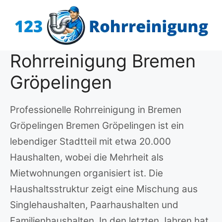
Zum
Inhalt
springen
Rohrreinigung Bremen
Gröpelingen
Professionelle Rohrreinigung in Bremen
Gröpelingen Bremen Gröpelingen ist ein
lebendiger Stadtteil mit etwa 20.000
Haushalten, wobei die Mehrheit als
Mietwohnungen organisiert ist. Die
Haushaltsstruktur zeigt eine Mischung aus
Singlehaushalten, Paarhaushalten und
Familienhaushalten. In den letzten Jahren hat