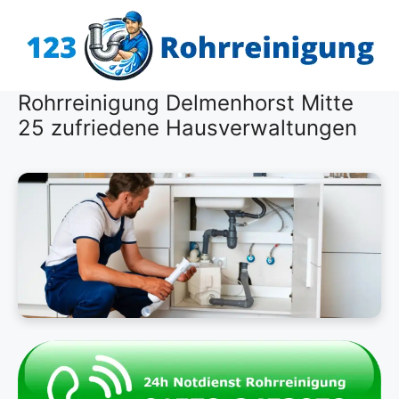
Zum
Inhalt
springen
Rohrreinigung Delmenhorst Mitte
25 zufriedene Hausverwaltungen