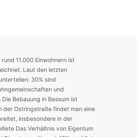
 rund 11.000 Einwohnern ist
eichnet. Laut den letzten
nterteilen: 30% sind
Wohngemeinschaften und
 Die Bebauung in Bassum ist
 der Ostringstraße findet man eine
reitet, insbesondere in der
Miete Das Verhältnis von Eigentum