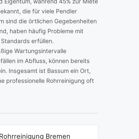
nd Eigentum, während 45% zur Miete
annt, die für viele Pendler
um sind die örtlichen Gegebenheiten
sind, haben häufig Probleme mit
Standards erfüllen.
ige Wartungsintervalle
ällen im Abfluss, können bereits
in. Insgesamt ist Bassum ein Ort,
e professionelle Rohrreinigung oft
Rohrreinigung Bremen