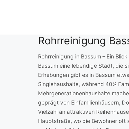
Zum
Inhalt
springen
Rohrreinigung Ba
Rohrreinigung in Bassum – Ein Blic
Bassum eine lebendige Stadt, die si
Erhebungen gibt es in Bassum etwa 
Singlehaushalte, während 40% Fam
Mehrgenerationenhaushalte machen 
geprägt von Einfamilienhäusern, D
Vielzahl an attraktiven Reihenhäuse
Hauptstraße, wo die Bewohner oft 