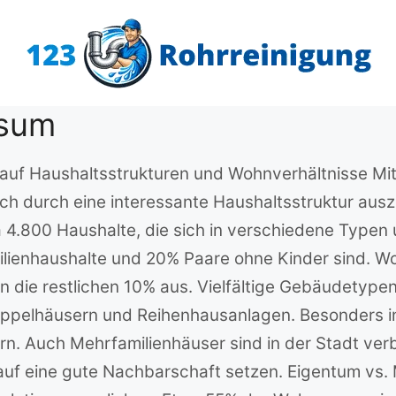
ssum
k auf Haushaltsstrukturen und Wohnverhältnisse Mit
ch durch eine interessante Haushaltsstruktur ausz
4.800 Haushalte, die sich in verschiedene Typen u
ilienhaushalte und 20% Paare ohne Kinder sind. 
die restlichen 10% aus. Vielfältige Gebäudetypen
oppelhäusern und Reihenhausanlagen. Besonders in
rn. Auch Mehrfamilienhäuser sind in der Stadt verb
auf eine gute Nachbarschaft setzen. Eigentum vs. 