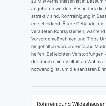
zu Mietverhältnissen ist in Bassu
angeboten werden. Besonders die We
attraktiv sind. Rohrreinigung in Ba
entscheidend. Ältere Gebäude, die o
veralteten Rohrsystemen, während 
Vorsorgemaßnahmen und Tipps Um R
eingehalten werden. Einfache Maßn
helfen. Bei leichten Verstopfungen 
der durch seine Vielfalt an Wohnve
notwendig ist, um die sanitären Ein
Rohrreinigung Wildeshausen