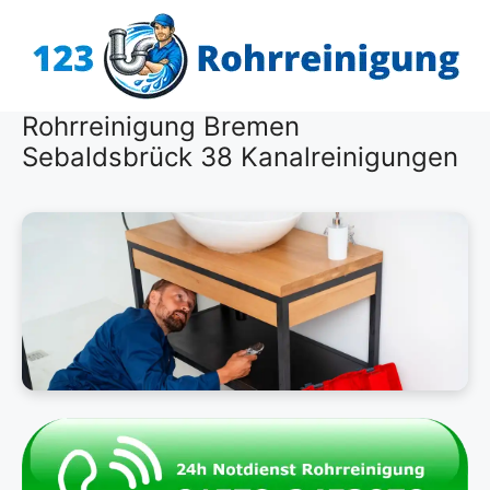
Zum
Inhalt
springen
Rohrreinigung Bremen
Sebaldsbrück 38 Kanalreinigungen