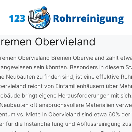
Bremen Obervieland
 Bremen Obervieland Bremen Obervieland zählt etwa 
g angewiesen sein könnten. Besonders in diesem St
 Neubauten zu finden sind, ist eine effektive Rohr
ervieland reicht von Einfamilienhäusern über Mehr
ebäude bringt eigene Herausforderungen mit sich.
Neubauten oft anspruchsvollere Materialien verwen
gentum vs. Miete In Obervieland sind etwa 60% de
er für die Instandhaltung und Abflussreinigung zus