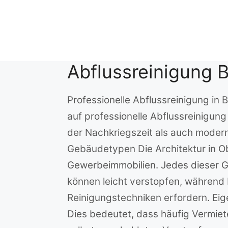
Zum
Inhalt
springen
Abflussreinigung 
Professionelle Abflussreinigung in
auf professionelle Abflussreinigun
der Nachkriegszeit als auch moderne
Gebäudetypen Die Architektur in Ob
Gewerbeimmobilien. Jedes dieser G
können leicht verstopfen, während 
Reinigungstechniken erfordern. Ei
Dies bedeutet, dass häufig Vermiet