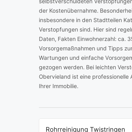
selbstverschuldeten Verstopfungen
der Kostenübernahme. Besonderheit
insbesondere in den Stadtteilen Kat
Verstopfungen sind. Hier sind rege
Daten, Fakten Einwohnerzahl: ca. 3
Vorsorgemaßnahmen und Tipps zur S
Wartungen und einfache Vorsorgem
gezogen werden. Bei leichten Verst
Obervieland ist eine professionelle
Ihrer Immobilie.
Rohrreinigung Twistringen