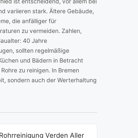
ed ist entscheidend, vor allem bei
 variieren stark. Ältere Gebäude,
e, die anfälliger für
raturen zu vermeiden. Zahlen,
aualter: 40 Jahre
gen, sollten regelmäßige
üchen und Bädern in Betracht
Rohre zu reinigen. In Bremen
eit, sondern auch der Werterhaltung
Rohrreinigung Verden Aller