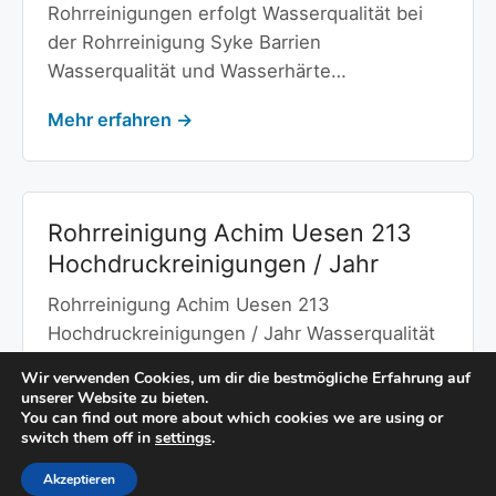
Rohrreinigungen erfolgt Wasserqualität bei
der Rohrreinigung Syke Barrien
Wasserqualität und Wasserhärte…
Mehr erfahren →
Rohrreinigung Achim Uesen 213
Hochdruckreinigungen / Jahr
Rohrreinigung Achim Uesen 213
Hochdruckreinigungen / Jahr Wasserqualität
bei der Rohrreinigung Achim Uesen
Wir verwenden Cookies, um dir die bestmögliche Erfahrung auf
Wasserqualität und…
unserer Website zu bieten.
You can find out more about which cookies we are using or
switch them off in
settings
.
Mehr erfahren →
Akzeptieren