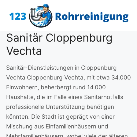
Zum
Inhalt
springen
Sanitär Cloppenburg
Vechta
Sanitär-Dienstleistungen in Cloppenburg
Vechta Cloppenburg Vechta, mit etwa 34.000
Einwohnern, beherbergt rund 14.000
Haushalte, die im Falle eines Sanitärnotfalls
professionelle Unterstützung benötigen
könnten. Die Stadt ist geprägt von einer
Mischung aus Einfamilienhäusern und
Mehrfamilienhäusern, wobei viele der älteren