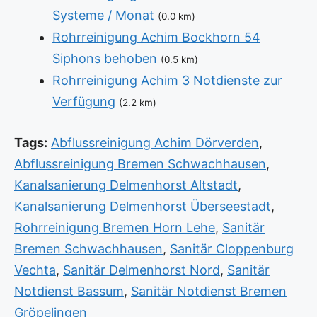
Systeme / Monat
(0.0 km)
Rohrreinigung Achim Bockhorn 54
Siphons behoben
(0.5 km)
Rohrreinigung Achim 3 Notdienste zur
Verfügung
(2.2 km)
Tags:
Abflussreinigung Achim Dörverden
,
Abflussreinigung Bremen Schwachhausen
,
Kanalsanierung Delmenhorst Altstadt
,
Kanalsanierung Delmenhorst Überseestadt
,
Rohrreinigung Bremen Horn Lehe
,
Sanitär
Bremen Schwachhausen
,
Sanitär Cloppenburg
Vechta
,
Sanitär Delmenhorst Nord
,
Sanitär
Notdienst Bassum
,
Sanitär Notdienst Bremen
Gröpelingen