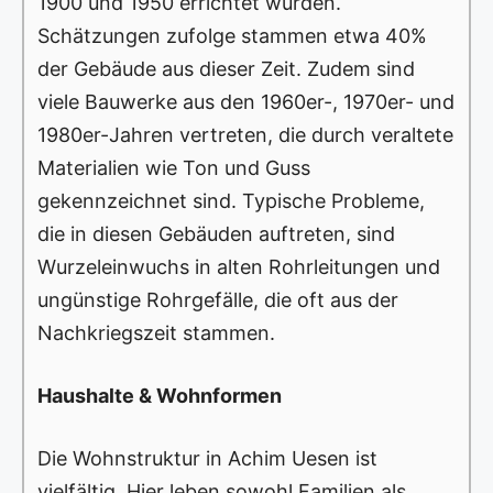
1900 und 1950 errichtet wurden.
Schätzungen zufolge stammen etwa 40%
der Gebäude aus dieser Zeit. Zudem sind
viele Bauwerke aus den 1960er-, 1970er- und
1980er-Jahren vertreten, die durch veraltete
Materialien wie Ton und Guss
gekennzeichnet sind. Typische Probleme,
die in diesen Gebäuden auftreten, sind
Wurzeleinwuchs in alten Rohrleitungen und
ungünstige Rohrgefälle, die oft aus der
Nachkriegszeit stammen.
Haushalte & Wohnformen
Die Wohnstruktur in Achim Uesen ist
vielfältig. Hier leben sowohl Familien als