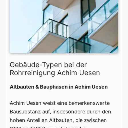
Gebäude-Typen bei der
Rohrreinigung Achim Uesen
Altbauten & Bauphasen in Achim Uesen
Achim Uesen weist eine bemerkenswerte
Bausubstanz auf, insbesondere durch den
hohen Anteil an Altbauten, die zwischen