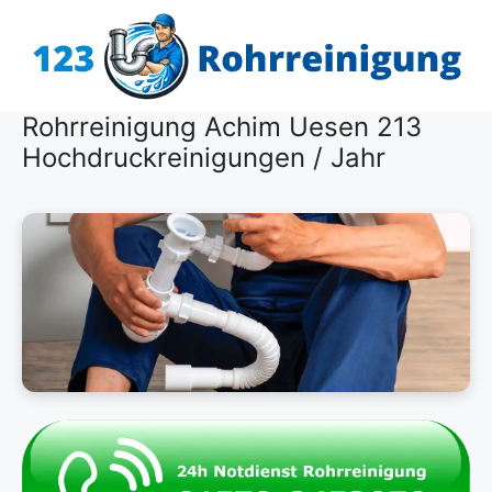
Zum
Inhalt
springen
Rohrreinigung Achim Uesen 213
Hochdruckreinigungen / Jahr