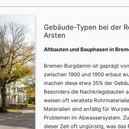
Gebäude-Typen bei der R
Arsten
Altbauten und Bauphasen in Br
Bremen Burgdamm ist geprägt von e
zwischen 1900 und 1950 erbaut w
machen diese etwa 35% der Gebäu
Besonders die Nachkriegsbauten a
weisen oft veraltete Rohrmateriali
Materialien sind anfällig für Wurz
Problemen im Abwassersystem. Zud
dieser Zeit oft ungünstig, was das