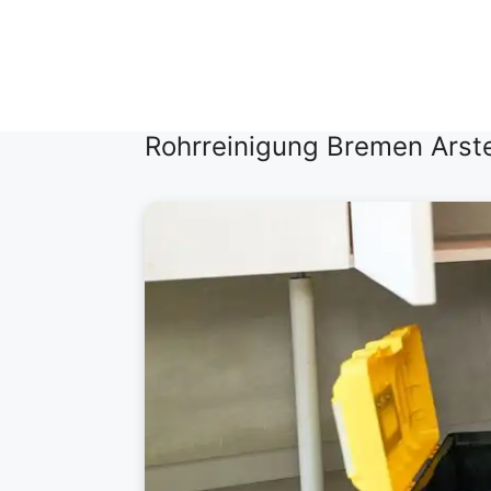
Zum
Inhalt
springen
Rohrreinigung Bremen Arste