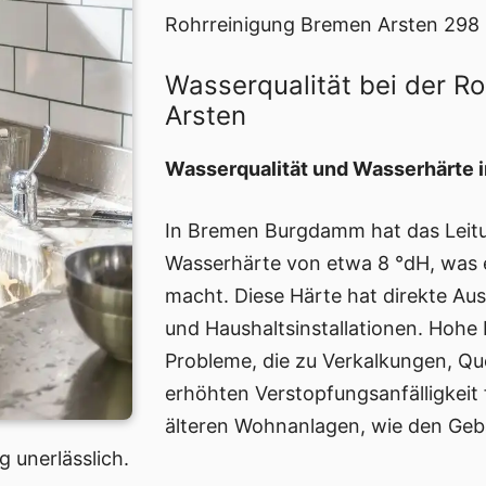
Rohrreinigung Bremen Arsten 298 K
Wasserqualität bei der R
Arsten
Wasserqualität und Wasserhärte
In Bremen Burgdamm hat das Leitu
Wasserhärte von etwa 8 °dH, was
macht. Diese Härte hat direkte Au
und Haushaltsinstallationen. Hohe
Probleme, die zu Verkalkungen, Q
erhöhten Verstopfungsanfälligkeit
älteren Wohnanlagen, wie den Ge
g unerlässlich.