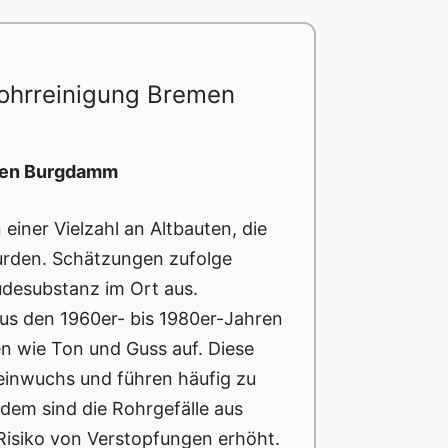
ohrreinigung Bremen
emen Burgdamm
iner Vielzahl an Altbauten, die
urden. Schätzungen zufolge
desubstanz im Ort aus.
us den 1960er- bis 1980er-Jahren
en wie Ton und Guss auf. Diese
eleinwuchs und führen häufig zu
em sind die Rohrgefälle aus
 Risiko von Verstopfungen erhöht.