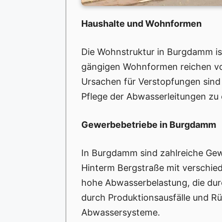
Haushalte und Wohnformen
Die Wohnstruktur in Burgdamm ist
gängigen Wohnformen reichen von
Ursachen für Verstopfungen sind
Pflege der Abwasserleitungen zu
Gewerbebetriebe in Burgdamm
In Burgdamm sind zahlreiche Gew
Hinterm Bergstraße mit verschie
hohe Abwasserbelastung, die durc
durch Produktionsausfälle und R
Abwassersysteme.