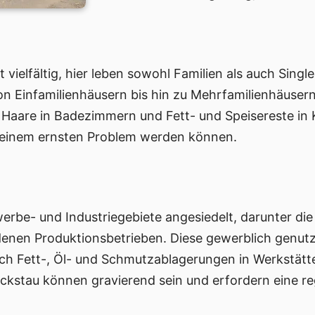
 vielfältig, hier leben sowohl Familien als auch Sin
 Einfamilienhäusern bis hin zu Mehrfamilienhäuser
 Haare in Badezimmern und Fett- und Speisereste in
 einem ernsten Problem werden können.
erbe- und Industriegebiete angesiedelt, darunter 
denen Produktionsbetrieben. Diese gewerblich genut
h Fett-, Öl- und Schmutzablagerungen in Werkstätten
ückstau können gravierend sein und erfordern eine r