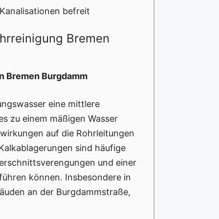
analisationen befreit
ohrreinigung Bremen
 in Bremen Burgdamm
ngswasser eine mittlere
 es zu einem mäßigen Wasser
swirkungen auf die Rohrleitungen
 Kalkablagerungen sind häufige
uerschnittsverengungen und einer
 führen können. Insbesondere in
bäuden an der Burgdammstraße,