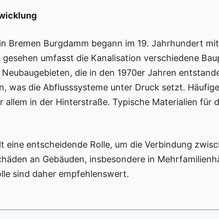
twicklung
n in Bremen Burgdamm begann im 19. Jahrhundert mi
ch gesehen umfasst die Kanalisation verschiedene Ba
 Neubaugebieten, die in den 1970er Jahren entstand
 was die Abflusssysteme unter Druck setzt. Häufig
 allem in der Hinterstraße. Typische Materialien für 
elt eine entscheidende Rolle, um die Verbindung zwis
Schäden an Gebäuden, insbesondere in Mehrfamilienhä
le sind daher empfehlenswert.