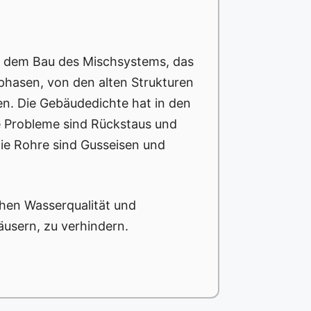
t dem Bau des Mischsystems, das
uphasen, von den alten Strukturen
en. Die Gebäudedichte hat in den
e Probleme sind Rückstaus und
die Rohre sind Gusseisen und
chen Wasserqualität und
usern, zu verhindern.