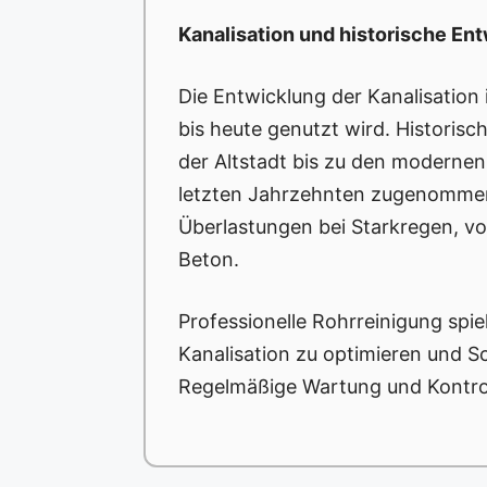
Kanalisation und historische En
Die Entwicklung der Kanalisatio
bis heute genutzt wird. Historis
der Altstadt bis zu den modernen
letzten Jahrzehnten zugenommen,
Überlastungen bei Starkregen, vor
Beton.
Professionelle Rohrreinigung spi
Kanalisation zu optimieren und 
Regelmäßige Wartung und Kontrol