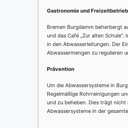
Gastronomie und Freizeitbetrie
Bremen Burgdamm beherbergt auc
und das Café „Zur alten Schule“.
in den Abwasserleitungen. Der Ei
Abwassermengen zu regulieren u
Prävention
Um die Abwassersysteme in Bur
Regelmäßige Rohrreinigungen und
und zu beheben. Dies trägt nicht 
Abwassersysteme in der gesamt