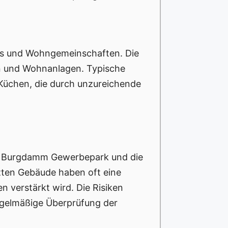
gles und Wohngemeinschaften. Die
n und Wohnanlagen. Typische
 Küchen, die durch unzureichende
die Burgdamm Gewerbepark und die
zten Gebäude haben oft eine
 verstärkt wird. Die Risiken
egelmäßige Überprüfung der