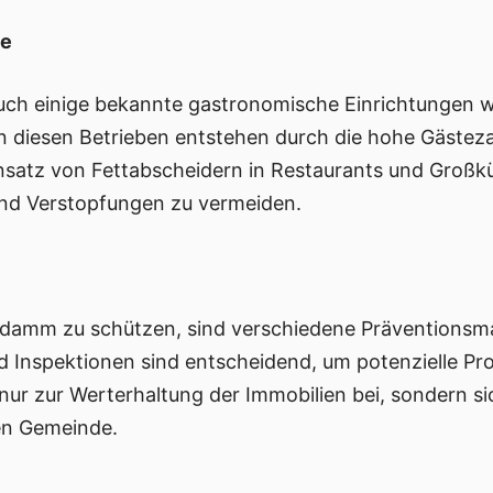
be
h einige bekannte gastronomische Einrichtungen w
 In diesen Betrieben entstehen durch die hohe Gästez
nsatz von Fettabscheidern in Restaurants und Großküc
nd Verstopfungen zu vermeiden.
gdamm zu schützen, sind verschiedene Präventions
 Inspektionen sind entscheidend, um potenzielle Pro
nur zur Werterhaltung der Immobilien bei, sondern sic
en Gemeinde.