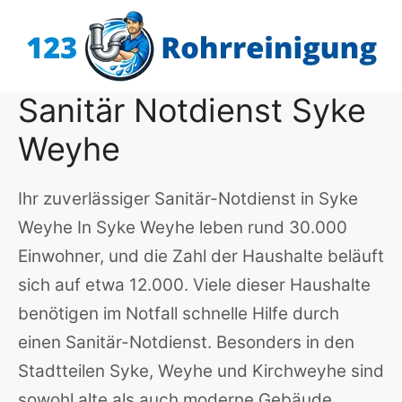
Zum
Inhalt
springen
Sanitär Notdienst Syke
Weyhe
Ihr zuverlässiger Sanitär-Notdienst in Syke
Weyhe In Syke Weyhe leben rund 30.000
Einwohner, und die Zahl der Haushalte beläuft
sich auf etwa 12.000. Viele dieser Haushalte
benötigen im Notfall schnelle Hilfe durch
einen Sanitär-Notdienst. Besonders in den
Stadtteilen Syke, Weyhe und Kirchweyhe sind
sowohl alte als auch moderne Gebäude