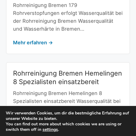
Rohrreinigung Bremen 179
Rohrverstopfungen erfolgt Wasserqualität bei
der Rohrreinigung Bremen Wasserqualität
und Wasserhärte in Bremen…
Mehr erfahren →
Rohrreinigung Bremen Hemelingen
8 Spezialisten einsatzbereit
Rohrreinigung Bremen Hemelingen 8
Spezialisten einsatzbereit Wasserqualität bei
der Rohrreinigung Bremen Hemelingen
Wir verwenden Cookies, um dir die bestmögliche Erfahrung auf
Wasserqualität und Kanalisation…
unserer Website zu bieten.
You can find out more about which cookies we are using or
switch them off in
settings
.
Mehr erfahren →