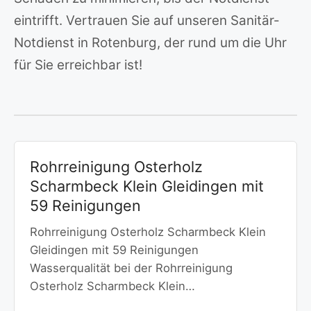
eintrifft. Vertrauen Sie auf unseren Sanitär-
Notdienst in Rotenburg, der rund um die Uhr
für Sie erreichbar ist!
Rohrreinigung Osterholz
Scharmbeck Klein Gleidingen mit
59 Reinigungen
Rohrreinigung Osterholz Scharmbeck Klein
Gleidingen mit 59 Reinigungen
Wasserqualität bei der Rohrreinigung
Osterholz Scharmbeck Klein…