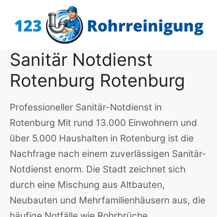
Zum
Inhalt
springen
Sanitär Notdienst
Rotenburg Rotenburg
Professioneller Sanitär-Notdienst in
Rotenburg Mit rund 13.000 Einwohnern und
über 5.000 Haushalten in Rotenburg ist die
Nachfrage nach einem zuverlässigen Sanitär-
Notdienst enorm. Die Stadt zeichnet sich
durch eine Mischung aus Altbauten,
Neubauten und Mehrfamilienhäusern aus, die
häufige Notfälle wie Rohrbrüche,